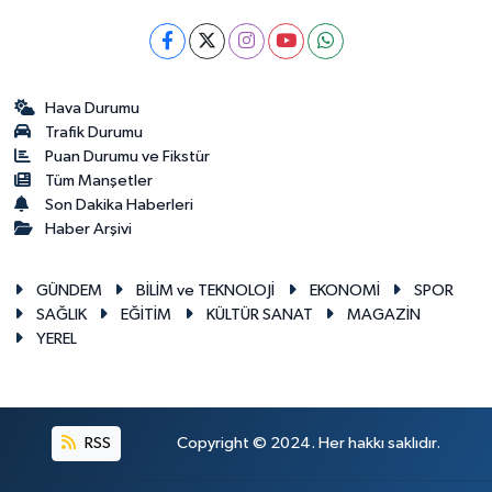
Hava Durumu
Trafik Durumu
Puan Durumu ve Fikstür
Tüm Manşetler
Son Dakika Haberleri
Haber Arşivi
GÜNDEM
BİLİM ve TEKNOLOJİ
EKONOMİ
SPOR
SAĞLIK
EĞİTİM
KÜLTÜR SANAT
MAGAZİN
YEREL
RSS
Copyright © 2024. Her hakkı saklıdır.