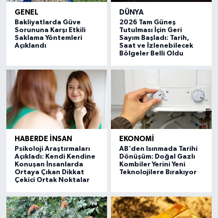
GENEL
DÜNYA
Bakliyatlarda Güve
2026 Tam Güneş
Sorununa Karşı Etkili
Tutulması İçin Geri
Saklama Yöntemleri
Sayım Başladı: Tarih,
Açıklandı
Saat ve İzlenebilecek
Bölgeler Belli Oldu
HABERDE İNSAN
EKONOMİ
Psikoloji Araştırmaları
AB'den Isınmada Tarihi
Açıkladı: Kendi Kendine
Dönüşüm: Doğal Gazlı
Konuşan İnsanlarda
Kombiler Yerini Yeni
Ortaya Çıkan Dikkat
Teknolojilere Bırakıyor
Çekici Ortak Noktalar