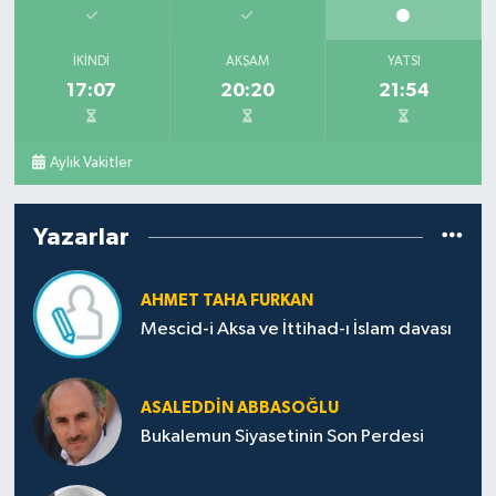
İKINDI
AKŞAM
YATSI
17:07
20:20
21:54
Aylık Vakitler
Yazarlar
AHMET TAHA FURKAN
Mescid-i Aksa ve İttihad-ı İslam davası
ASALEDDIN ABBASOĞLU
Bukalemun Siyasetinin Son Perdesi