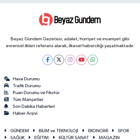
Beyaz Gündem Gazetesi; adalet, hürriyet ve insaniyet gibi
evrensel ilkleri referans alarak, ilkesel haberciliği yaşatmaktadır.
Hava Durumu
Trafik Durumu
Puan Durumu ve Fikstür
Tüm Manşetler
Son Dakika Haberleri
Haber Arşivi
GÜNDEM
BİLİM ve TEKNOLOJİ
EKONOMİ
SPOR
SAĞLIK
EĞİTİM
KÜLTÜR SANAT
MAGAZİN