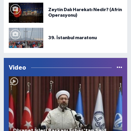
Zeytin Dalı Harekatı Nedir? (Afrin
Operasyonu)
39. İstanbul maratonu
Video
Diyanet İşleri Başkanı Erbaş'tan Said