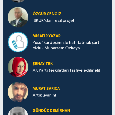
ÖZGÜR CENGIZ
İŞKUR'dan rezil proje!
MISAFIR YAZAR
Yusuf kardeşimizle hatırlatmak şart
oldu - Muharrem Özkaya
ŞENAY TEK
AK Parti teşkilatları tasfiye edilmeli!
MURAT SARICA
Artık uyanın!
GÜNDÜZ DEMIRHAN