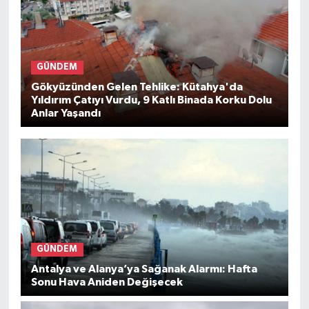
GÜNDEM
Gökyüzünden Gelen Tehlike: Kütahya'da
Yıldırım Çatıyı Vurdu, 9 Katlı Binada Korku Dolu
Anlar Yaşandı
GÜNDEM
Antalya ve Alanya’ya Sağanak Alarmı: Hafta
Sonu Hava Aniden Değişecek