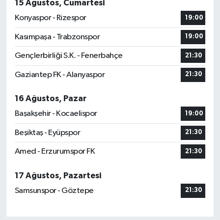
15 Ağustos, Cumartesi
Konyaspor - Rizespor
19:00
Kasımpaşa - Trabzonspor
19:00
Gençlerbirliği S.K. - Fenerbahçe
21:30
Gaziantep FK - Alanyaspor
21:30
16 Ağustos, Pazar
Başakşehir - Kocaelispor
19:00
Beşiktaş - Eyüpspor
21:30
Amed - Erzurumspor FK
21:30
17 Ağustos, Pazartesi
Samsunspor - Göztepe
21:30