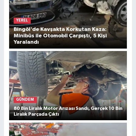
YEREL
Bingöl'de Kavşakta Korkutan Kaza:
Minibüs ile Otomobil Çarpıştı, 5 Kişi
Yaralandı
GÜNDEM
80 Bin Liralık Motor Arızası Sandı, Gerçek 10 Bin
Liralık Parçada Çıktı