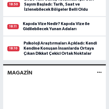
Sayım Başladı: Tarih, Saat ve
18:50
İzlenebilecek Bölgeler Belli Oldu
Kapıda Vize Nedir? Kapıda Vize ile
18:11
Gidilebilecek Yunan Adaları
Psikoloji Araştırmaları Açıkladı: Kendi
Kendine Konuşan İnsanlarda Ortaya
18:10
Çıkan Dikkat Çekici Ortak Noktalar
MAGAZİN