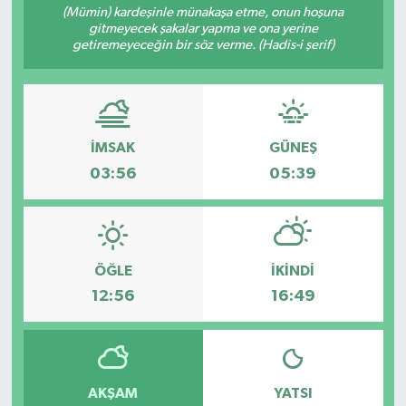
(Mümin) kardeşinle münakaşa etme, onun hoşuna
gitmeyecek şakalar yapma ve ona yerine
YEREL
getiremeyeceğin bir söz verme. (Hadis-i şerif)
İMSAK
GÜNEŞ
03:56
05:39
ÖĞLE
İKINDI
12:56
16:49
AKŞAM
YATSI