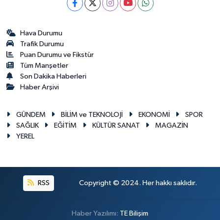
Hava Durumu
Trafik Durumu
Puan Durumu ve Fikstür
Tüm Manşetler
Son Dakika Haberleri
Haber Arşivi
GÜNDEM
BİLİM ve TEKNOLOJİ
EKONOMİ
SPOR
SAĞLIK
EĞİTİM
KÜLTÜR SANAT
MAGAZİN
YEREL
RSS
Copyright © 2024. Her hakkı saklıdır.
Haber Yazılımı:
TE Bilişim