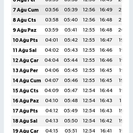
7 Ağu Cum
03:56
05:39
12:56
16:49
20:03
8 Ağu Cts
03:58
05:40
12:56
16:48
20:02
9 Ağu Paz
03:59
05:41
12:55
16:48
20:00
10 Ağu Pts
04:01
05:42
12:55
16:47
19:59
11 Ağu Sal
04:02
05:43
12:55
16:46
19:58
12 Ağu Çar
04:04
05:44
12:55
16:46
19:57
13 Ağu Per
04:06
05:45
12:55
16:45
19:55
14 Ağu Cum
04:07
05:46
12:55
16:45
19:54
15 Ağu Cts
04:09
05:47
12:54
16:44
19:52
16 Ağu Paz
04:10
05:48
12:54
16:43
19:51
17 Ağu Pts
04:12
05:49
12:54
16:43
19:50
18 Ağu Sal
04:13
05:50
12:54
16:42
19:48
19 Ağu Çar
04:15
05:51
12:54
16:41
19:47