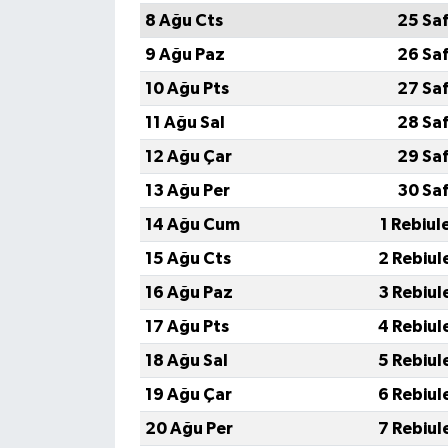
8 Ağu Cts
25 Sa
9 Ağu Paz
26 Sa
10 Ağu Pts
27 Sa
11 Ağu Sal
28 Sa
12 Ağu Çar
29 Sa
13 Ağu Per
30 Sa
14 Ağu Cum
1 Rebiul
15 Ağu Cts
2 Rebiul
16 Ağu Paz
3 Rebiul
17 Ağu Pts
4 Rebiul
18 Ağu Sal
5 Rebiul
19 Ağu Çar
6 Rebiul
20 Ağu Per
7 Rebiul