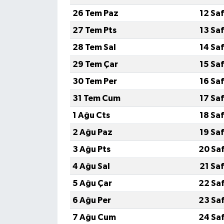
26 Tem Paz
12 Sa
27 Tem Pts
13 Sa
28 Tem Sal
14 Sa
29 Tem Çar
15 Sa
30 Tem Per
16 Sa
31 Tem Cum
17 Sa
1 Ağu Cts
18 Sa
2 Ağu Paz
19 Sa
3 Ağu Pts
20 Sa
4 Ağu Sal
21 Sa
5 Ağu Çar
22 Sa
6 Ağu Per
23 Sa
7 Ağu Cum
24 Sa