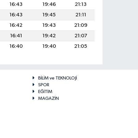
16:43
19:46
21:13
16:43
19:45
21:11
16:42
19:43
21:09
16:41
19:42
21:07
16:40
19:40
21:05
BİLİM ve TEKNOLOJİ
SPOR
EĞİTİM
MAGAZİN