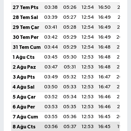
27 Tem Pts
03:38
05:26
12:54
16:50
20:12
28 Tem Sal
03:39
05:27
12:54
16:49
20:11
29 Tem Çar
03:41
05:28
12:54
16:49
20:10
30 Tem Per
03:42
05:29
12:54
16:49
20:09
31 Tem Cum
03:44
05:29
12:54
16:48
20:08
1 Ağu Cts
03:45
05:30
12:53
16:48
20:07
2 Ağu Paz
03:47
05:31
12:53
16:48
20:05
3 Ağu Pts
03:49
05:32
12:53
16:47
20:04
4 Ağu Sal
03:50
05:33
12:53
16:47
20:03
5 Ağu Çar
03:52
05:34
12:53
16:46
20:02
6 Ağu Per
03:53
05:35
12:53
16:46
20:01
7 Ağu Cum
03:55
05:36
12:53
16:45
20:00
8 Ağu Cts
03:56
05:37
12:53
16:45
19:58