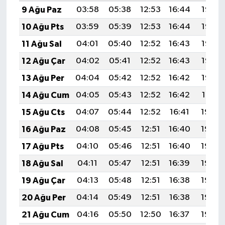
9 Ağu Paz
03:58
05:38
12:53
16:44
19:57
10 Ağu Pts
03:59
05:39
12:53
16:44
19:56
11 Ağu Sal
04:01
05:40
12:52
16:43
19:55
12 Ağu Çar
04:02
05:41
12:52
16:43
19:53
13 Ağu Per
04:04
05:42
12:52
16:42
19:52
14 Ağu Cum
04:05
05:43
12:52
16:42
19:51
15 Ağu Cts
04:07
05:44
12:52
16:41
19:49
16 Ağu Paz
04:08
05:45
12:51
16:40
19:48
17 Ağu Pts
04:10
05:46
12:51
16:40
19:46
18 Ağu Sal
04:11
05:47
12:51
16:39
19:45
19 Ağu Çar
04:13
05:48
12:51
16:38
19:43
20 Ağu Per
04:14
05:49
12:51
16:38
19:42
21 Ağu Cum
04:16
05:50
12:50
16:37
19:40