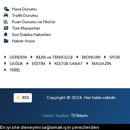
Hava Durumu
Trafik Durumu
Puan Durumu ve Fikstür
Tüm Manşetler
Son Dakika Haberleri
Haber Arşivi
GÜNDEM
BİLİM ve TEKNOLOJİ
EKONOMİ
SPOR
SAĞLIK
EĞİTİM
KÜLTÜR SANAT
MAGAZİN
YEREL
RSS
Copyright © 2024. Her hakkı saklıdır.
Haber Yazılımı:
TE Bilişim
En iyi site deneyimi sağlamak için çerezlerden