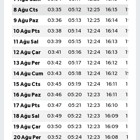
8 Ağu Cts
03:35
05:12
12:25
16:15
19:27
9 Ağu Paz
03:36
05:13
12:25
16:14
19:26
10 Ağu Pts
03:38
05:14
12:24
16:14
19:25
11 Ağu Sal
03:39
05:15
12:24
16:13
19:23
12 Ağu Çar
03:41
05:16
12:24
16:13
19:22
13 Ağu Per
03:42
05:17
12:24
16:12
19:21
14 Ağu Cum
03:43
05:18
12:24
16:12
19:20
15 Ağu Cts
03:45
05:19
12:24
16:11
19:18
16 Ağu Paz
03:46
05:20
12:23
16:11
19:17
17 Ağu Pts
03:47
05:21
12:23
16:10
19:16
18 Ağu Sal
03:49
05:22
12:23
16:09
19:14
19 Ağu Çar
03:50
05:23
12:23
16:09
19:13
20 Ağu Per
03:52
05:24
12:23
16:08
19:11