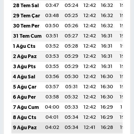
28 Tem Sal
03:47
05:24
12:42
16:32
19:50
29 Tem Çar
03:48
05:25
12:42
16:32
19:49
30 Tem Per
03:50
05:26
12:42
16:32
19:49
31 Tem Cum
03:51
05:27
12:42
16:31
19:48
1 Ağu Cts
03:52
05:28
12:42
16:31
19:47
2 Ağu Paz
03:53
05:29
12:42
16:31
19:46
3 Ağu Pts
03:55
05:29
12:42
16:31
19:45
4 Ağu Sal
03:56
05:30
12:42
16:30
19:44
5 Ağu Çar
03:57
05:31
12:42
16:30
19:43
6 Ağu Per
03:58
05:32
12:42
16:30
19:42
7 Ağu Cum
04:00
05:33
12:42
16:29
19:41
8 Ağu Cts
04:01
05:34
12:42
16:29
19:40
9 Ağu Paz
04:02
05:34
12:41
16:28
19:38