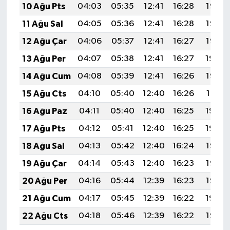
10 Ağu Pts
04:03
05:35
12:41
16:28
19:37
11 Ağu Sal
04:05
05:36
12:41
16:28
19:36
12 Ağu Çar
04:06
05:37
12:41
16:27
19:35
13 Ağu Per
04:07
05:38
12:41
16:27
19:34
14 Ağu Cum
04:08
05:39
12:41
16:26
19:33
15 Ağu Cts
04:10
05:40
12:40
16:26
19:31
16 Ağu Paz
04:11
05:40
12:40
16:25
19:30
17 Ağu Pts
04:12
05:41
12:40
16:25
19:29
18 Ağu Sal
04:13
05:42
12:40
16:24
19:28
19 Ağu Çar
04:14
05:43
12:40
16:23
19:26
20 Ağu Per
04:16
05:44
12:39
16:23
19:25
21 Ağu Cum
04:17
05:45
12:39
16:22
19:24
22 Ağu Cts
04:18
05:46
12:39
16:22
19:22