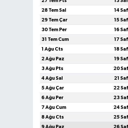
27 Tem Pts
13 Sa
28 Tem Sal
14 Sa
29 Tem Çar
15 Sa
30 Tem Per
16 Sa
31 Tem Cum
17 Sa
1 Ağu Cts
18 Sa
2 Ağu Paz
19 Sa
3 Ağu Pts
20 Sa
4 Ağu Sal
21 Sa
5 Ağu Çar
22 Sa
6 Ağu Per
23 Sa
7 Ağu Cum
24 Sa
8 Ağu Cts
25 Sa
9 Ağu Paz
26 Sa