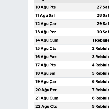
10 Ağu Pts
27 Sa
11 Ağu Sal
28 Sa
12 Ağu Çar
29 Sa
13 Ağu Per
30 Sa
14 Ağu Cum
1 Rebiul
15 Ağu Cts
2 Rebiul
16 Ağu Paz
3 Rebiul
17 Ağu Pts
4 Rebiul
18 Ağu Sal
5 Rebiul
19 Ağu Çar
6 Rebiul
20 Ağu Per
7 Rebiul
21 Ağu Cum
8 Rebiul
22 Ağu Cts
9 Rebiul