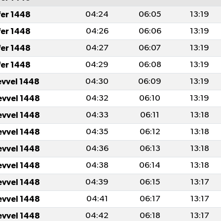
fer 1448
04:24
06:05
13:19
fer 1448
04:26
06:06
13:19
fer 1448
04:27
06:07
13:19
fer 1448
04:29
06:08
13:19
evvel 1448
04:30
06:09
13:19
evvel 1448
04:32
06:10
13:19
evvel 1448
04:33
06:11
13:18
evvel 1448
04:35
06:12
13:18
evvel 1448
04:36
06:13
13:18
evvel 1448
04:38
06:14
13:18
evvel 1448
04:39
06:15
13:17
evvel 1448
04:41
06:17
13:17
evvel 1448
04:42
06:18
13:17