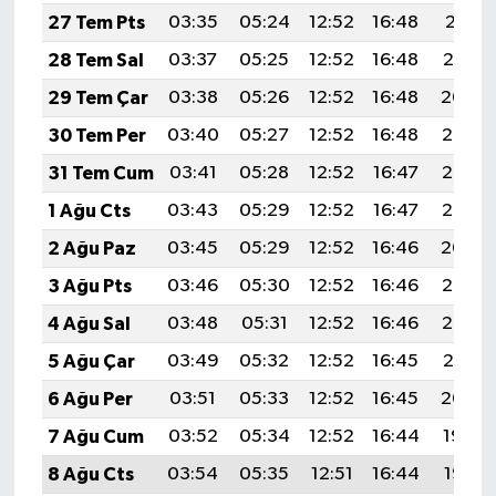
27 Tem Pts
03:35
05:24
12:52
16:48
20:11
28 Tem Sal
03:37
05:25
12:52
16:48
20:10
29 Tem Çar
03:38
05:26
12:52
16:48
20:09
30 Tem Per
03:40
05:27
12:52
16:48
20:08
31 Tem Cum
03:41
05:28
12:52
16:47
20:07
1 Ağu Cts
03:43
05:29
12:52
16:47
20:06
2 Ağu Paz
03:45
05:29
12:52
16:46
20:04
3 Ağu Pts
03:46
05:30
12:52
16:46
20:03
4 Ağu Sal
03:48
05:31
12:52
16:46
20:02
5 Ağu Çar
03:49
05:32
12:52
16:45
20:01
6 Ağu Per
03:51
05:33
12:52
16:45
20:00
7 Ağu Cum
03:52
05:34
12:52
16:44
19:59
8 Ağu Cts
03:54
05:35
12:51
16:44
19:57