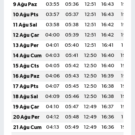
9 Ağu Paz
03:55
05:36
12:51
16:43
19:56
10 Ağu Pts
03:57
05:37
12:51
16:43
19:55
11 Ağu Sal
03:58
05:38
12:51
16:42
19:53
12 Ağu Çar
04:00
05:39
12:51
16:42
19:52
13 Ağu Per
04:01
05:40
12:51
16:41
19:51
14 Ağu Cum
04:03
05:41
12:50
16:40
19:49
15 Ağu Cts
04:05
05:42
12:50
16:40
19:48
16 Ağu Paz
04:06
05:43
12:50
16:39
19:47
17 Ağu Pts
04:07
05:45
12:50
16:38
19:45
18 Ağu Sal
04:09
05:46
12:50
16:38
19:44
19 Ağu Çar
04:10
05:47
12:49
16:37
19:42
20 Ağu Per
04:12
05:48
12:49
16:36
19:41
21 Ağu Cum
04:13
05:49
12:49
16:36
19:39