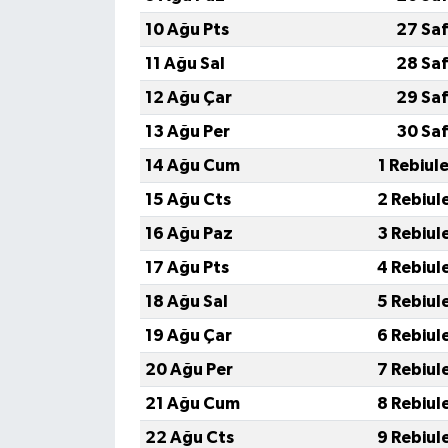
10 Ağu Pts
27 Saf
11 Ağu Sal
28 Saf
12 Ağu Çar
29 Saf
13 Ağu Per
30 Saf
14 Ağu Cum
1 Rebiul
15 Ağu Cts
2 Rebiul
16 Ağu Paz
3 Rebiul
17 Ağu Pts
4 Rebiul
18 Ağu Sal
5 Rebiul
19 Ağu Çar
6 Rebiul
20 Ağu Per
7 Rebiul
21 Ağu Cum
8 Rebiul
22 Ağu Cts
9 Rebiul