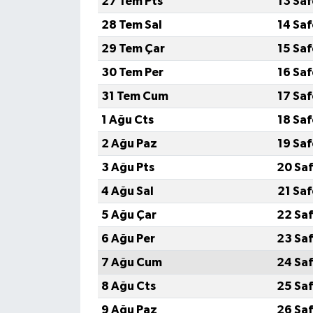
27 Tem Pts
13 Sa
28 Tem Sal
14 Sa
29 Tem Çar
15 Sa
30 Tem Per
16 Sa
31 Tem Cum
17 Sa
1 Ağu Cts
18 Sa
2 Ağu Paz
19 Sa
3 Ağu Pts
20 Saf
4 Ağu Sal
21 Sa
5 Ağu Çar
22 Saf
6 Ağu Per
23 Saf
7 Ağu Cum
24 Saf
8 Ağu Cts
25 Saf
9 Ağu Paz
26 Saf