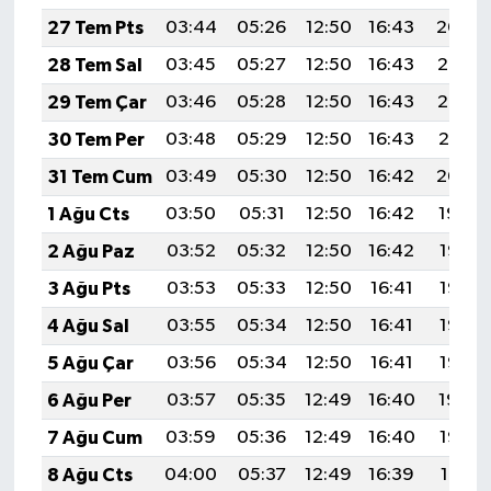
27 Tem Pts
03:44
05:26
12:50
16:43
20:04
28 Tem Sal
03:45
05:27
12:50
16:43
20:03
29 Tem Çar
03:46
05:28
12:50
16:43
20:02
30 Tem Per
03:48
05:29
12:50
16:43
20:01
31 Tem Cum
03:49
05:30
12:50
16:42
20:00
1 Ağu Cts
03:50
05:31
12:50
16:42
19:59
2 Ağu Paz
03:52
05:32
12:50
16:42
19:58
3 Ağu Pts
03:53
05:33
12:50
16:41
19:57
4 Ağu Sal
03:55
05:34
12:50
16:41
19:56
5 Ağu Çar
03:56
05:34
12:50
16:41
19:55
6 Ağu Per
03:57
05:35
12:49
16:40
19:54
7 Ağu Cum
03:59
05:36
12:49
16:40
19:52
8 Ağu Cts
04:00
05:37
12:49
16:39
19:51