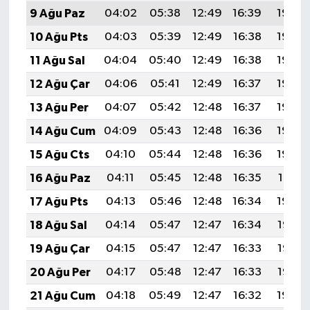
9 Ağu Paz
04:02
05:38
12:49
16:39
19:50
10 Ağu Pts
04:03
05:39
12:49
16:38
19:49
11 Ağu Sal
04:04
05:40
12:49
16:38
19:48
12 Ağu Çar
04:06
05:41
12:49
16:37
19:46
13 Ağu Per
04:07
05:42
12:48
16:37
19:45
14 Ağu Cum
04:09
05:43
12:48
16:36
19:44
15 Ağu Cts
04:10
05:44
12:48
16:36
19:43
16 Ağu Paz
04:11
05:45
12:48
16:35
19:41
17 Ağu Pts
04:13
05:46
12:48
16:34
19:40
18 Ağu Sal
04:14
05:47
12:47
16:34
19:38
19 Ağu Çar
04:15
05:47
12:47
16:33
19:37
20 Ağu Per
04:17
05:48
12:47
16:33
19:36
21 Ağu Cum
04:18
05:49
12:47
16:32
19:34