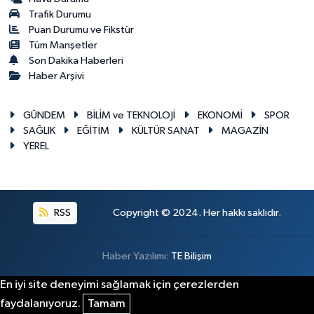
Trafik Durumu
Puan Durumu ve Fikstür
Tüm Manşetler
Son Dakika Haberleri
Haber Arşivi
GÜNDEM
BİLİM ve TEKNOLOJİ
EKONOMİ
SPOR
SAĞLIK
EĞİTİM
KÜLTÜR SANAT
MAGAZİN
YEREL
RSS
Copyright © 2024. Her hakkı saklıdır.
Haber Yazılımı:
TE Bilişim
En iyi site deneyimi sağlamak için çerezlerden
faydalanıyoruz.
Tamam