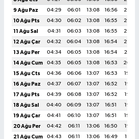
9 Ağu Paz
04:29
06:01
13:08
16:56
20:06
10 Ağu Pts
04:30
06:02
13:08
16:55
20:05
11 Ağu Sal
04:31
06:03
13:08
16:55
20:03
12 Ağu Çar
04:32
06:04
13:08
16:54
20:02
13 Ağu Per
04:34
06:05
13:08
16:54
20:01
14 Ağu Cum
04:35
06:05
13:08
16:53
20:00
15 Ağu Cts
04:36
06:06
13:07
16:53
19:59
16 Ağu Paz
04:37
06:07
13:07
16:52
19:57
17 Ağu Pts
04:39
06:08
13:07
16:52
19:56
18 Ağu Sal
04:40
06:09
13:07
16:51
19:55
19 Ağu Çar
04:41
06:10
13:07
16:51
19:54
20 Ağu Per
04:42
06:11
13:06
16:50
19:52
21 Ağu Cum
04:43
06:11
13:06
16:49
19:51