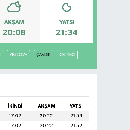
AKŞAM
YATSI
20:08
21:34
İ
YEŞİLOVA
ÇAVDIR
ÇELTİKCİ
İKINDI
AKŞAM
YATSI
17:02
20:22
21:53
17:02
20:22
21:52