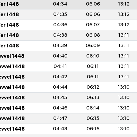
fer 1448
04:34
06:06
13:12
fer 1448
04:35
06:06
13:12
fer 1448
04:36
06:07
13:12
fer 1448
04:38
06:08
13:11
fer 1448
04:39
06:09
13:11
evvel 1448
04:40
06:10
13:11
evvel 1448
04:41
06:11
13:11
evvel 1448
04:42
06:11
13:11
evvel 1448
04:44
06:12
13:10
evvel 1448
04:45
06:13
13:10
evvel 1448
04:46
06:14
13:10
evvel 1448
04:47
06:15
13:10
evvel 1448
04:48
06:16
13:10