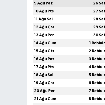
9 Ağu Paz
26 Sa
10 Ağu Pts
27 Sa
11 Ağu Sal
28 Sa
12 Ağu Çar
29 Sa
13 Ağu Per
30 Sa
14 Ağu Cum
1 Rebiul
15 Ağu Cts
2 Rebiul
16 Ağu Paz
3 Rebiul
17 Ağu Pts
4 Rebiul
18 Ağu Sal
5 Rebiul
19 Ağu Çar
6 Rebiul
20 Ağu Per
7 Rebiul
21 Ağu Cum
8 Rebiul