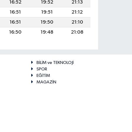
16:52
19:52
21:13
16:51
19:51
21:12
16:51
19:50
21:10
16:50
19:48
21:08
BİLİM ve TEKNOLOJİ
SPOR
EĞİTİM
MAGAZİN