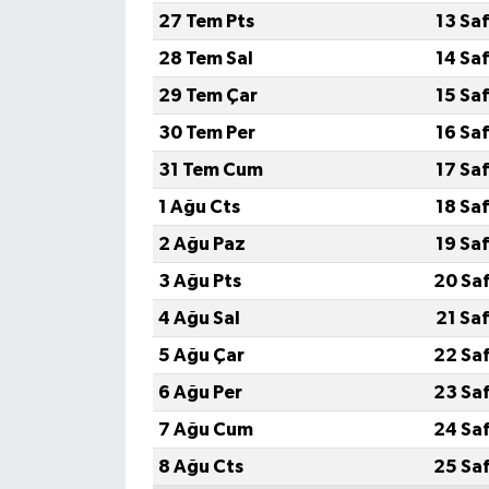
27 Tem Pts
13 Sa
28 Tem Sal
14 Sa
29 Tem Çar
15 Sa
30 Tem Per
16 Sa
31 Tem Cum
17 Sa
1 Ağu Cts
18 Sa
2 Ağu Paz
19 Sa
3 Ağu Pts
20 Sa
4 Ağu Sal
21 Sa
5 Ağu Çar
22 Sa
6 Ağu Per
23 Sa
7 Ağu Cum
24 Sa
8 Ağu Cts
25 Sa