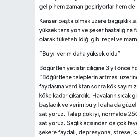
gelip hem zaman geçiriyorlar hem de 
Kanser başta olmak üzere bağışıklık si
yüksek tansiyon ve şeker hastalığına 
olarak tüketebildiği gibi reçel ve mar
“Bu yıl verim daha yüksek oldu”
Böğürtlen yetiştiriciliğine 3 yıl önce 
“Böğürtlene taleplerin artması üzerin
faydasına vardıktan sonra kök sayımızı 
köke kadar çıkardık. Havaların sıcak g
başladık ve verim bu yıl daha da güzel
satıyoruz. Talep çok iyi, normalde 250
satıyoruz. Sağlık açısından da çok fayd
şekere faydalı, depresyona, strese, ka