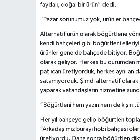
faydalı, doğal bir ürün” dedi.
“Pazar sorunumuz yok, ürünler bahçe
Alternatif ürün olarak böğürtlene yöne
kendi bahçeleri gibi böğürtleni elleriy
ürünler genelde bahçede bitiyor. Böğür
olarak geliyor. Herkes bu durumdan 
patlıcan üretiyorduk, herkes aynı an d
satamıyorduk. Şimdi alternatif olarak
yaparak vatandaşların hizmetine sund
“Böğürtleni hem yazın hem de kışın t
Her yıl bahçeye gelip böğürtlen toplad
“Arkadaşımız burayı hobi bahçesi olar
üretiyordu. Daha sonra böğürtlen dikti