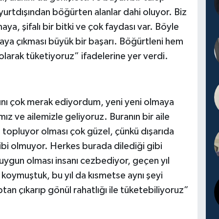
urtdışından böğürten alanlar dahi oluyor. Biz
a, şifalı bir bitki ve çok faydası var. Böyle
aya çıkması büyük bir başarı. Böğürtleni hem
arak tüketiyoruz” ifadelerine yer verdi.
dını çok merak ediyordum, yeni yeni olmaya
ız ve ailemizle geliyoruz. Buranın bir aile
n topluyor olması çok güzel, çünkü dışarıda
bi olmuyor. Herkes burada dilediği gibi
 uygun olması insanı cezbediyor, geçen yıl
 koymuştuk, bu yıl da kısmetse aynı şeyi
an çıkarıp gönül rahatlığı ile tüketebiliyoruz”