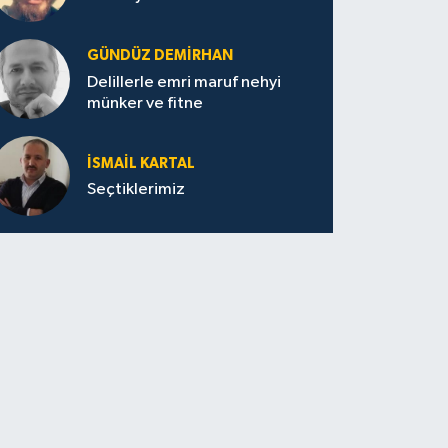
GÜNDÜZ DEMIRHAN
Delillerle emri maruf nehyi
münker ve fitne
İSMAIL KARTAL
Seçtiklerimiz