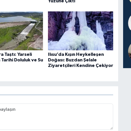
Yüzüne Çıktı
a Taştı: Yarseli
Ilısu’da Kışın Heykelleşen
 Tarihi Doluluk ve Su
Doğası: Buzdan Şelale
Ziyaretçileri Kendine Çekiyor