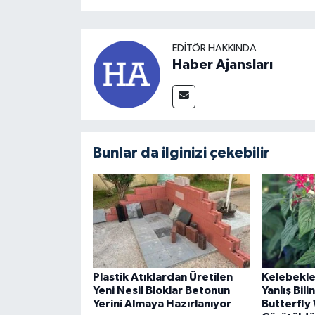
EDITÖR HAKKINDA
Haber Ajansları
Bunlar da ilginizi çekebilir
Plastik Atıklardan Üretilen
Kelebekle
Yeni Nesil Bloklar Betonun
Yanlış Bil
Yerini Almaya Hazırlanıyor
Butterfly