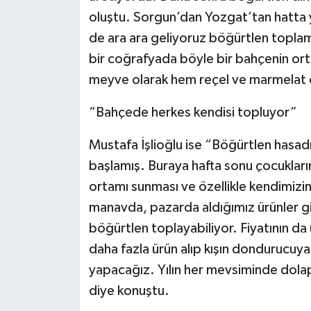
oluştu. Sorgun’dan Yozgat’tan hatta y
de ara ara geliyoruz böğürtlen toplamay
bir coğrafyada böyle bir bahçenin ort
meyve olarak hem reçel ve marmelat ol
“Bahçede herkes kendisi topluyor”
Mustafa İşlioğlu ise “Böğürtlen hasa
başlamış. Buraya hafta sonu çocuklarım
ortamı sunması ve özellikle kendimizi
manavda, pazarda aldığımız ürünler gi
böğürtlen toplayabiliyor. Fiyatının da
daha fazla ürün alıp kışın dondurucuya
yapacağız. Yılın her mevsiminde dolapt
diye konuştu.