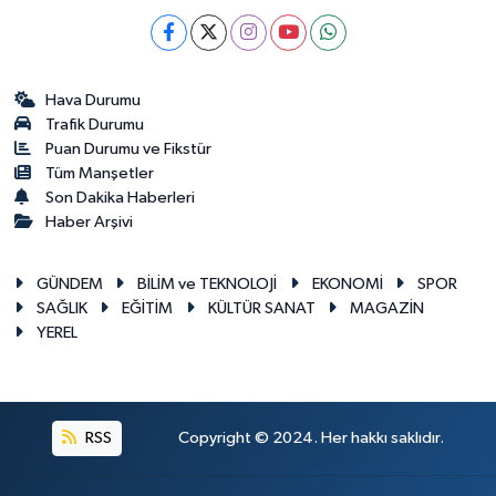
Hava Durumu
Trafik Durumu
Puan Durumu ve Fikstür
Tüm Manşetler
Son Dakika Haberleri
Haber Arşivi
GÜNDEM
BİLİM ve TEKNOLOJİ
EKONOMİ
SPOR
SAĞLIK
EĞİTİM
KÜLTÜR SANAT
MAGAZİN
YEREL
RSS
Copyright © 2024. Her hakkı saklıdır.