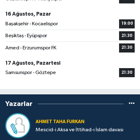
16 Ağustos, Pazar
Başakşehir - Kocaelispor
19:00
Beşiktaş - Eyüpspor
21:30
Amed - Erzurumspor FK
21:30
17 Ağustos, Pazartesi
Samsunspor - Göztepe
21:30
Yazarlar
AHMET TAHA FURKAN
Mescid-i Aksa ve İttihad-ı İslam davası