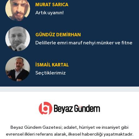
MURAT SARICA
Artık uyanın!
GÜNDÜZ DEMIRHAN
Delillerle emri maruf nehyi münker ve fitne
İSMAIL KARTAL
Seçtiklerimiz
Beyaz Gündem Gazetesi; adalet, hürriyet ve insaniyet gibi
evrensel ilkleri referans alarak, ilkesel haberciliği yaşatmaktadır.