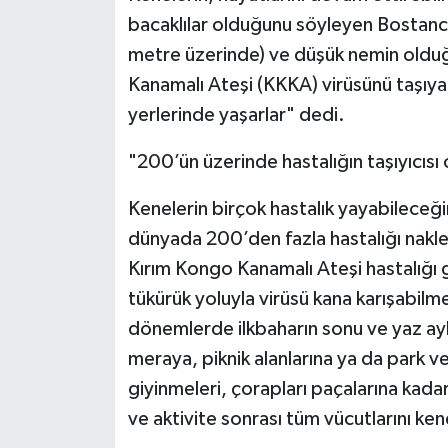
bacaklılar olduğunu söyleyen Bostancı
metre üzerinde) ve düşük nemin oldu
Kanamalı Ateşi (KKKA) virüsünü taşıy
yerlerinde yaşarlar" dedi.
"200’ün üzerinde hastalığın taşıyıcısı o
Kenelerin birçok hastalık yayabileceğ
dünyada 200’den fazla hastalığı naklet
Kırım Kongo Kanamalı Ateşi hastalığı
tükürük yoluyla virüsü kana karışabilme
dönemlerde ilkbaharın sonu ve yaz 
meraya, piknik alanlarına ya da park ve
giyinmeleri, çorapları paçalarına kada
ve aktivite sonrası tüm vücutlarını ke