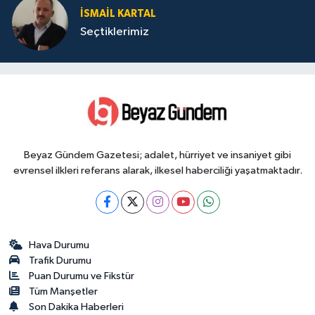
İSMAIL KARTAL
Seçtiklerimiz
Beyaz Gündem Gazetesi; adalet, hürriyet ve insaniyet gibi
evrensel ilkleri referans alarak, ilkesel haberciliği yaşatmaktadır.
Hava Durumu
Trafik Durumu
Puan Durumu ve Fikstür
Tüm Manşetler
Son Dakika Haberleri