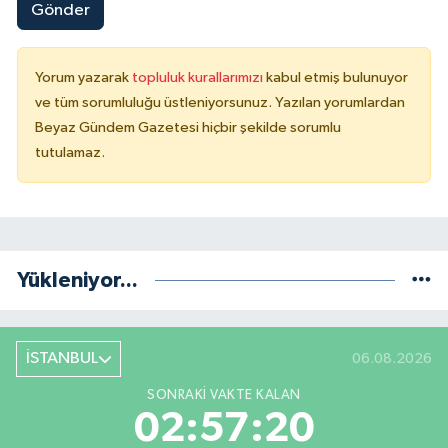
Gönder
Yorum yazarak
topluluk kurallarımızı
kabul etmiş bulunuyor
ve tüm sorumluluğu üstleniyorsunuz. Yazılan yorumlardan
Beyaz Gündem Gazetesi hiçbir şekilde sorumlu
tutulamaz.
Yükleniyor...
İSTANBUL
06.08.2026
SONRAKI VAKTE KALAN
02:57:20