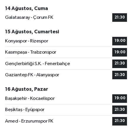
14 Ağustos, Cuma
Galatasaray - Çorum FK
21:30
15 Ağustos, Cumartesi
Konyaspor - Rizespor
19:00
Kasımpaşa - Trabzonspor
19:00
Gençlerbirliği S.K. - Fenerbahçe
21:30
Gaziantep FK - Alanyaspor
21:30
16 Ağustos, Pazar
Başakşehir - Kocaelispor
19:00
Beşiktaş - Eyüpspor
21:30
Amed - Erzurumspor FK
21:30