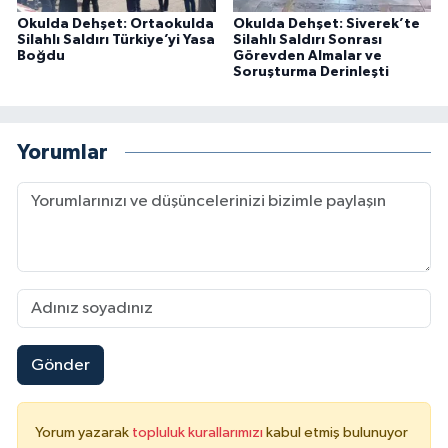
Okulda Dehşet: Ortaokulda
Okulda Dehşet: Siverek’te
Silahlı Saldırı Türkiye’yi Yasa
Silahlı Saldırı Sonrası
Boğdu
Görevden Almalar ve
Soruşturma Derinleşti
Yorumlar
Gönder
Yorum yazarak
topluluk kurallarımızı
kabul etmiş bulunuyor