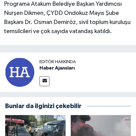
Programa Atakum Belediye Başkan Yardımcısı
Nurşen Dikmen, ÇYDD Ondokuz Mayıs Şube
Başkanı Dr. Osman Demiröz, sivil toplum kuruluşu
temsilcileri ve çok sayıda vatandaş katıldı.
EDITÖR HAKKINDA
Haber Ajansları
Bunlar da ilginizi çekebilir