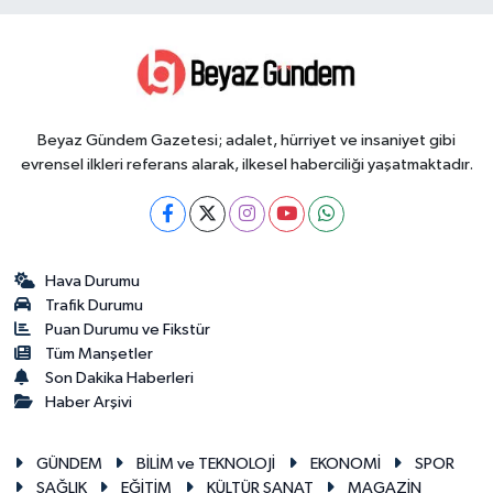
Beyaz Gündem Gazetesi; adalet, hürriyet ve insaniyet gibi
evrensel ilkleri referans alarak, ilkesel haberciliği yaşatmaktadır.
Hava Durumu
Trafik Durumu
Puan Durumu ve Fikstür
Tüm Manşetler
Son Dakika Haberleri
Haber Arşivi
GÜNDEM
BİLİM ve TEKNOLOJİ
EKONOMİ
SPOR
SAĞLIK
EĞİTİM
KÜLTÜR SANAT
MAGAZİN