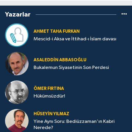
Yazarlar
AHMET TAHA FURKAN
Mescid-i Aksa ve İttihad-ı İslam davası
ASALEDDIN ABBASOĞLU
Bukalemun Siyasetinin Son Perdesi
ÖMER FIRTINA
Hükümsüzdür!
HÜSEYIN YILMAZ
Yine Aynı Soru: Bediüzzaman'ın Kabri
Nerede?