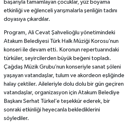
başarıyla tamamlayan çocuklar, yüz boyama
etkinliği ve eğlenceli yarışmalarla şenliğin tadını
doyasıya çıkardılar.
Program, Ali Cevat Şahvelioğlu yönetimindeki
Atakum Belediyesi Türk Halk Müziği Korosu’nun
konseri ile devam etti. Koronun repertuarındaki
türküler, seyircilerden büyük beğeni topladı.
Çağdaş Müzik Grubu’nun konseriyle sanat şöleni
yaşayan vatandaşlar, tulum ve akordeon eşliğinde
halay çektiler. Aileleriyle dolu dolu bir gün geçiren
vatandaşlar, organizasyon için Atakum Belediye
Başkanı Serhat Türkel’e teşekkür ederek, bir
sonraki etkinliği heyecanla beklediklerini
söylediler.