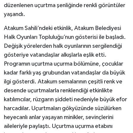
düzenlenen uçurtma şenliğinde renkli görüntüler
yaşandı.
Atakum Sahili’ndeki etkinlik, Atakum Belediyesi
Halk Oyunları Topluluğu’nun gösterisi ile başladı.
Değişik yörelerden halk oyunlarının sergilendiği
gösteriye vatandaşlar alkışlarla eşlik etti.
Programın uçurtma uçurma bölümüne, çocuklar
kadar farklı yaş grubundan vatandaşlar da büyük
ilgi gösterdi. Atakum semalarının çeşitli renk ve
desende uçurtmalarla renklendiği etkinlikte
katılımcılar, rüzgarın şiddeti nedeniyle büyük efor
harcadılar. Uçurtmaları gökyüzünde süzülürken
heyecanlı anlar yaşayan minikler, sevinçlerini
aileleriyle paylaştı. Uçurtma uçurma etabını