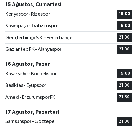
15 Ağustos, Cumartesi
Konyaspor - Rizespor
19:00
Kasımpaşa - Trabzonspor
19:00
Gençlerbirliği S.K. - Fenerbahçe
21:30
Gaziantep FK - Alanyaspor
21:30
16 Ağustos, Pazar
Başakşehir - Kocaelispor
19:00
Beşiktaş - Eyüpspor
21:30
Amed - Erzurumspor FK
21:30
17 Ağustos, Pazartesi
Samsunspor - Göztepe
21:30