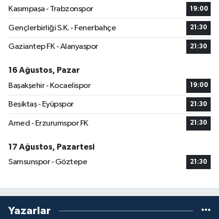
Kasımpaşa - Trabzonspor
19:00
Gençlerbirliği S.K. - Fenerbahçe
21:30
Gaziantep FK - Alanyaspor
21:30
16 Ağustos, Pazar
Başakşehir - Kocaelispor
19:00
Beşiktaş - Eyüpspor
21:30
Amed - Erzurumspor FK
21:30
17 Ağustos, Pazartesi
Samsunspor - Göztepe
21:30
Yazarlar