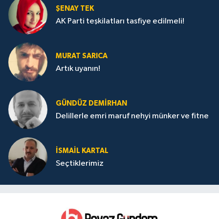
ŞENAY TEK
AK Parti teşkilatları tasfiye edilmeli!
MURAT SARICA
Artık uyanın!
GÜNDÜZ DEMIRHAN
Delillerle emri maruf nehyi münker ve fitne
İSMAIL KARTAL
Seçtiklerimiz