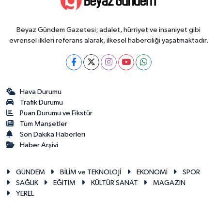
Beyaz Gündem Gazetesi; adalet, hürriyet ve insaniyet gibi
evrensel ilkleri referans alarak, ilkesel haberciliği yaşatmaktadır.
Hava Durumu
Trafik Durumu
Puan Durumu ve Fikstür
Tüm Manşetler
Son Dakika Haberleri
Haber Arşivi
GÜNDEM
BİLİM ve TEKNOLOJİ
EKONOMİ
SPOR
SAĞLIK
EĞİTİM
KÜLTÜR SANAT
MAGAZİN
YEREL