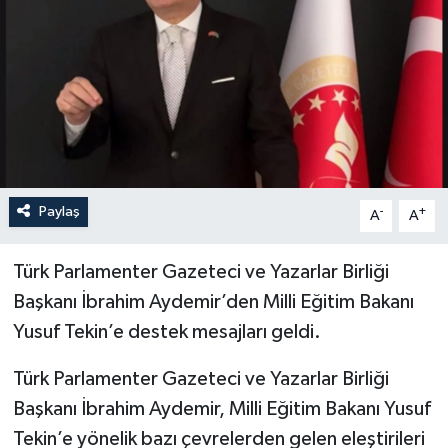
YEREL
Paylaş
-
+
A
A
Türk Parlamenter Gazeteci ve Yazarlar Birliği
Başkanı İbrahim Aydemir’den Milli Eğitim Bakanı
Yusuf Tekin’e destek mesajları geldi.
Türk Parlamenter Gazeteci ve Yazarlar Birliği
Başkanı İbrahim Aydemir, Milli Eğitim Bakanı Yusuf
Tekin’e yönelik bazı çevrelerden gelen eleştirileri