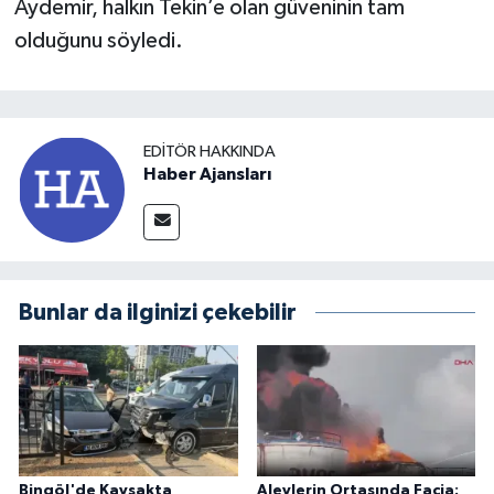
Aydemir, halkın Tekin’e olan güveninin tam
olduğunu söyledi.
EDITÖR HAKKINDA
Haber Ajansları
Bunlar da ilginizi çekebilir
Bingöl'de Kavşakta
Alevlerin Ortasında Facia: