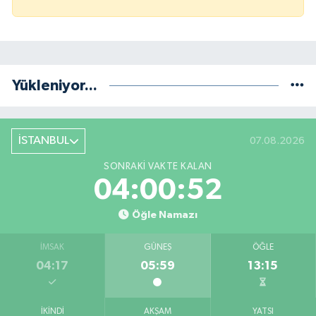
Yükleniyor...
İSTANBUL
07.08.2026
SONRAKI VAKTE KALAN
04:00:52
Öğle Namazı
İMSAK
GÜNEŞ
ÖĞLE
04:17
05:59
13:15
İKINDI
AKŞAM
YATSI