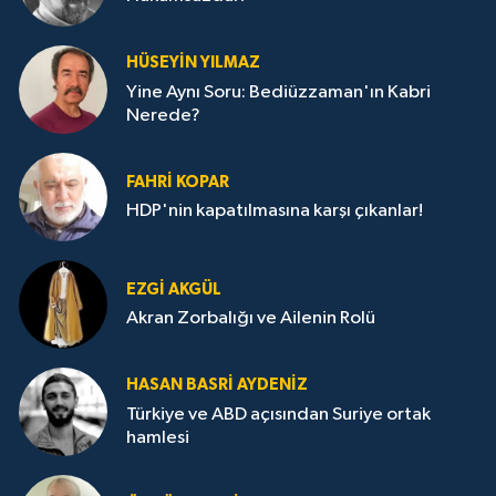
HÜSEYIN YILMAZ
Yine Aynı Soru: Bediüzzaman'ın Kabri
Nerede?
FAHRI KOPAR
HDP'nin kapatılmasına karşı çıkanlar!
EZGI AKGÜL
Akran Zorbalığı ve Ailenin Rolü
HASAN BASRI AYDENIZ
Türkiye ve ABD açısından Suriye ortak
hamlesi