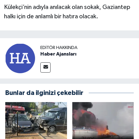
Külekçi’nin adıyla anılacak olan sokak, Gaziantep
halkı için de anlamlı bir hatıra olacak.
EDITÖR HAKKINDA
Haber Ajansları
Bunlar da ilginizi çekebilir