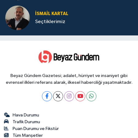
İSMAIL KARTAL
Seçtiklerimiz
Beyaz Gündem Gazetesi; adalet, hürriyet ve insaniyet gibi
evrensel ilkleri referans alarak, ilkesel haberciliği yaşatmaktadır.
Hava Durumu
Trafik Durumu
Puan Durumu ve Fikstür
Tüm Manşetler