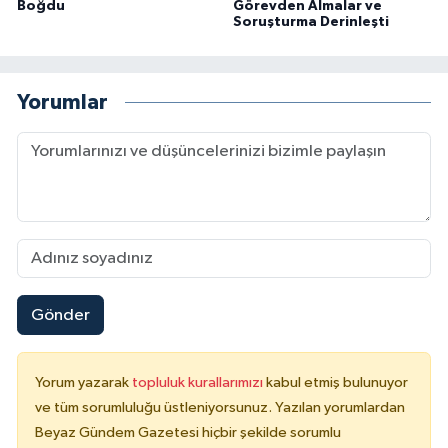
Boğdu
Görevden Almalar ve
Soruşturma Derinleşti
Yorumlar
Gönder
Yorum yazarak
topluluk kurallarımızı
kabul etmiş bulunuyor
ve tüm sorumluluğu üstleniyorsunuz. Yazılan yorumlardan
Beyaz Gündem Gazetesi hiçbir şekilde sorumlu