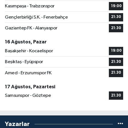
Kasımpaşa - Trabzonspor
19:00
Gençlerbirliği S.K. - Fenerbahçe
21:30
Gaziantep FK - Alanyaspor
21:30
16 Ağustos, Pazar
Başakşehir - Kocaelispor
19:00
Beşiktaş - Eyüpspor
21:30
Amed - Erzurumspor FK
21:30
17 Ağustos, Pazartesi
Samsunspor - Göztepe
21:30
Yazarlar