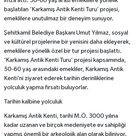
imza attı. 50-60 yaş arası emeklilere yönelik
başlatılan ‘Karkamış Antik Kenti Turu’ projesi,
emeklilere unutulmaz bir deneyim sunuyor.
Şehitkamil Belediye Başkanı Umut Yılmaz, sosyal
ve kültürel projelerine bir yenisini daha ekleyerek,
emeklilere yönelik özel bir tur projesi başlattı.
‘Karkamış Antik Kenti Turu’ projesi kapsamında,
50-60 yaş arasındaki emekliler, Karkamış Antik
Kenti’ni ziyaret ederek tarihin derinliklerine
yolculuk yapma fırsatı buluyorlar.
Tarihin kalbine yolculuk
Karkamış Antik Kenti, tarihi M.Ö. 3000 yılına
kadar uzanan ve birçok medeniyete ev sahipliği
yapmış önemli bir arkeolojik alan olarak biliniyor.