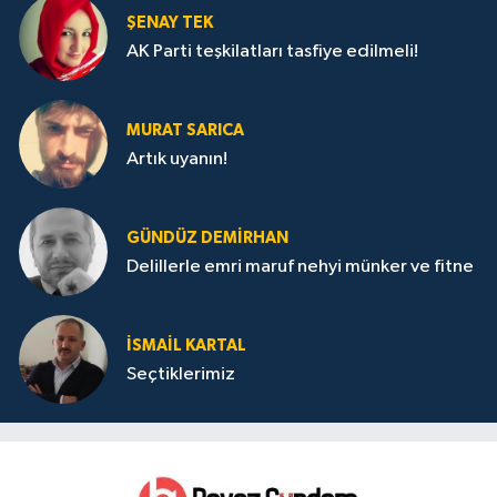
ŞENAY TEK
AK Parti teşkilatları tasfiye edilmeli!
MURAT SARICA
Artık uyanın!
GÜNDÜZ DEMIRHAN
Delillerle emri maruf nehyi münker ve fitne
İSMAIL KARTAL
Seçtiklerimiz