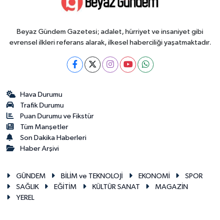
Beyaz Gündem Gazetesi; adalet, hürriyet ve insaniyet gibi
evrensel ilkleri referans alarak, ilkesel haberciliği yaşatmaktadır.
Hava Durumu
Trafik Durumu
Puan Durumu ve Fikstür
Tüm Manşetler
Son Dakika Haberleri
Haber Arşivi
GÜNDEM
BİLİM ve TEKNOLOJİ
EKONOMİ
SPOR
SAĞLIK
EĞİTİM
KÜLTÜR SANAT
MAGAZİN
YEREL