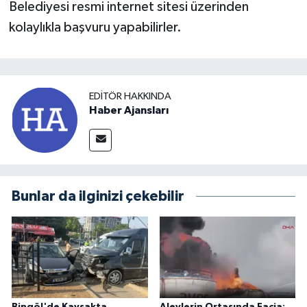
Belediyesi resmi internet sitesi üzerinden
kolaylıkla başvuru yapabilirler.
EDITÖR HAKKINDA
Haber Ajansları
Bunlar da ilginizi çekebilir
Bingöl'de Kavşakta
Alevlerin Ortasında Facia: