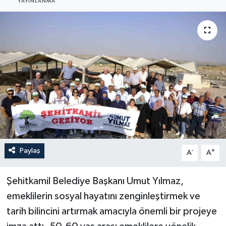
YAYINLANMA
YEREL
Paylaş
-
+
A
A
Şehitkamil Belediye Başkanı Umut Yılmaz,
emeklilerin sosyal hayatını zenginleştirmek ve
tarih bilincini artırmak amacıyla önemli bir projeye