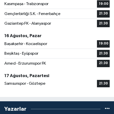
Kasımpaşa - Trabzonspor
19:00
Gençlerbirliği S.K. - Fenerbahçe
21:30
Gaziantep FK - Alanyaspor
21:30
16 Ağustos, Pazar
Başakşehir - Kocaelispor
19:00
Beşiktaş - Eyüpspor
21:30
Amed - Erzurumspor FK
21:30
17 Ağustos, Pazartesi
Samsunspor - Göztepe
21:30
Yazarlar