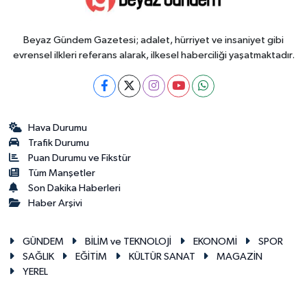
Beyaz Gündem Gazetesi; adalet, hürriyet ve insaniyet gibi
evrensel ilkleri referans alarak, ilkesel haberciliği yaşatmaktadır.
Hava Durumu
Trafik Durumu
Puan Durumu ve Fikstür
Tüm Manşetler
Son Dakika Haberleri
Haber Arşivi
GÜNDEM
BİLİM ve TEKNOLOJİ
EKONOMİ
SPOR
SAĞLIK
EĞİTİM
KÜLTÜR SANAT
MAGAZİN
YEREL