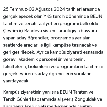
25 Temmuz-02 Ağustos 2024 tarihleri arasında
gerçekleşecek olan YKS tercih döneminde BEUN
tanıtım ve tercih faaliyetleri programı belli oldu.
Çevrim içi Randevu sistemi aracılığıyla başvuru
yapan aday öğrenciler, programda yer alan
saatlerde araçlar ile ilgili kampüse taşınacak ve
geri getirilecek. Ayrıca kampüs ziyareti esnasında
görevli akademik personel üniversitenin,
fakültelerin, bölümlerin ve programların tanıtımını
gerçekleştirerek aday öğrencilerin sorularını
yanıtlayacak.
Kampüs ziyaretinin yanı sıra BEUN Tanıtım ve
Tercih Günleri kapsamında alışveriş Zonguldak ve
Karadeniz Ereğli’deki merkezlerinde tanıtım