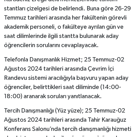
stantları çizelgesi de belirlendi. Buna göre 26-29
Temmuz tarihleri arasında her fakültenin görevli
akademik personeli, o fakülteye ayrılan gün ve
saat dilimlerinde ilgili stantta bulunarak aday
öğrencilerin sorularını cevaplayacak.
Telefonla Danışmanlık Hizmet; 25 Temmuz-02
Ağustos 2024 tarihleri arasında Çevrim İçi
Randevu sistemi aracılığıyla başvuru yapan aday
öğrenciler, belirttikleri saat diliminde (14:00-
18:00) aranarak soruları yanıtlanacak.
Tercih Danışmanlığı (Yüz yüze); 25 Temmuz-02
Ağustos 2024 tarihleri arasında Tahir Karauğuz
Konferans Salonu’nda tercih danışmanlığı hizmeti