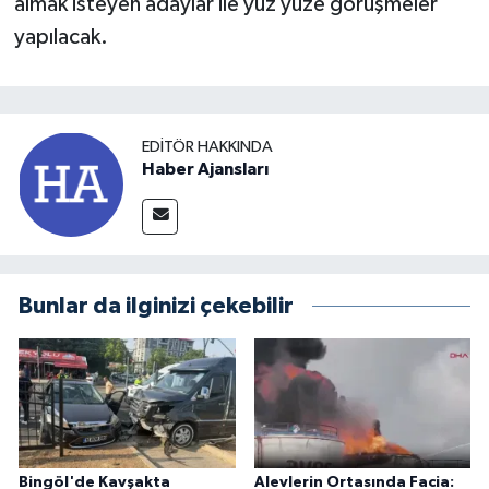
almak isteyen adaylar ile yüz yüze görüşmeler
yapılacak.
EDITÖR HAKKINDA
Haber Ajansları
Bunlar da ilginizi çekebilir
Bingöl'de Kavşakta
Alevlerin Ortasında Facia: