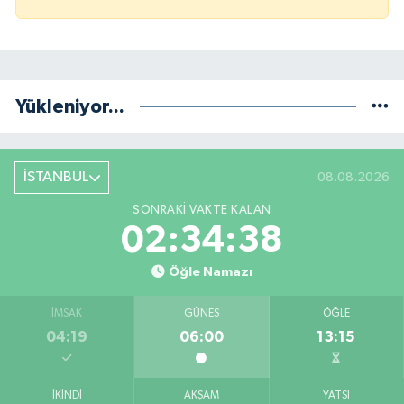
Yükleniyor...
İSTANBUL
08.08.2026
SONRAKI VAKTE KALAN
02:34:38
Öğle Namazı
İMSAK
GÜNEŞ
ÖĞLE
04:19
06:00
13:15
İKINDI
AKŞAM
YATSI