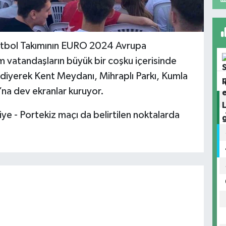
 Futbol Takımının EURO 2024 Avrupa
 vatandaşların büyük bir coşku içerisinde
’ diyerek Kent Meydanı, Mihraplı Parkı, Kumla
ı’na dev ekranlar kuruyor.
e - Portekiz maçı da belirtilen noktalarda