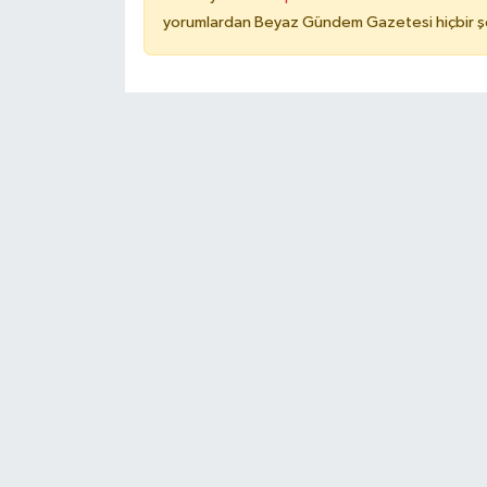
yorumlardan Beyaz Gündem Gazetesi hiçbir şe