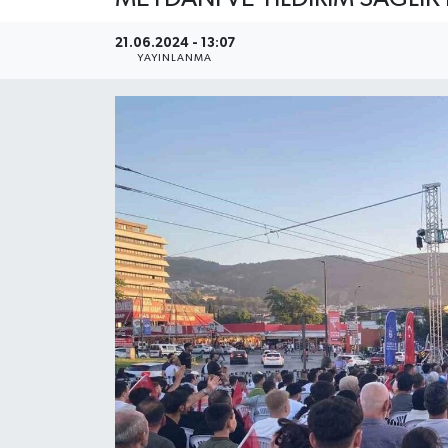
YEREL
21.06.2024 - 13:07
YAYINLANMA