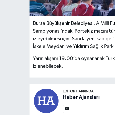
Bursa Büyükşehir Belediyesi, A Milli
Şampiyonası’ndaki Portekiz maçını tüm
izleyebilmesi için ‘Sandalyeni kap gel
İskele Meydanı ve Yıldırım Sağlık Park
Yarın akşam 19.00’da oynananak Türkiy
izlenebilecek.
EDITÖR HAKKINDA
Haber Ajansları