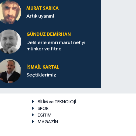
MURAT SARICA
Artık uyanın!
GÜNDÜZ DEMIRHAN
Delillerle emri maruf nehyi
münker ve fitne
İSMAIL KARTAL
Seçtiklerimiz
BİLİM ve TEKNOLOJİ
SPOR
EĞİTİM
MAGAZİN