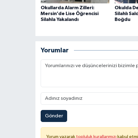
Okullarda Alarm Zilleri:
Okulda De
Mersin’de Lise Öğrencisi
Silahlı Sal
Silahla Yakalandı
Boğdu
Yorumlar
Gönder
Yorum yazarak
topluluk kurallarımızı
kabul etmi