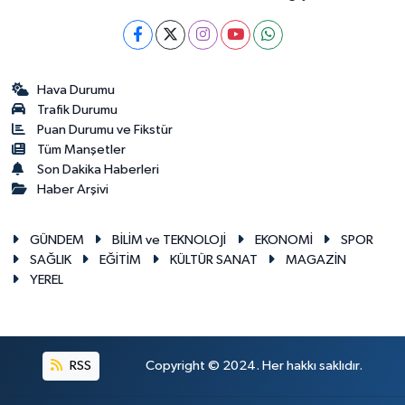
Hava Durumu
Trafik Durumu
Puan Durumu ve Fikstür
Tüm Manşetler
Son Dakika Haberleri
Haber Arşivi
GÜNDEM
BİLİM ve TEKNOLOJİ
EKONOMİ
SPOR
SAĞLIK
EĞİTİM
KÜLTÜR SANAT
MAGAZİN
YEREL
RSS
Copyright © 2024. Her hakkı saklıdır.