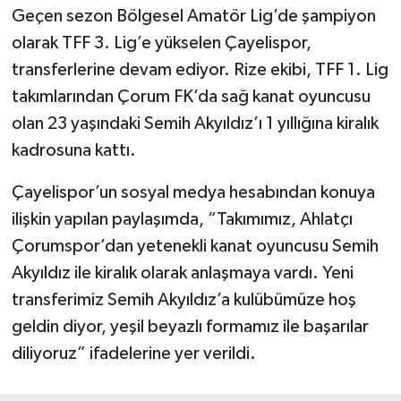
Geçen sezon Bölgesel Amatör Lig’de şampiyon
olarak TFF 3. Lig’e yükselen Çayelispor,
transferlerine devam ediyor. Rize ekibi, TFF 1. Lig
takımlarından Çorum FK’da sağ kanat oyuncusu
olan 23 yaşındaki Semih Akyıldız’ı 1 yıllığına kiralık
kadrosuna kattı.
Çayelispor’un sosyal medya hesabından konuya
ilişkin yapılan paylaşımda, “Takımımız, Ahlatçı
Çorumspor’dan yetenekli kanat oyuncusu Semih
Akyıldız ile kiralık olarak anlaşmaya vardı. Yeni
transferimiz Semih Akyıldız’a kulübümüze hoş
geldin diyor, yeşil beyazlı formamız ile başarılar
diliyoruz” ifadelerine yer verildi.