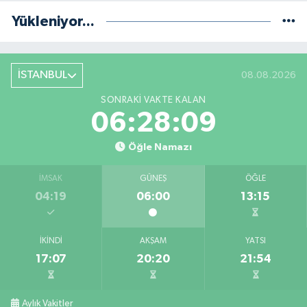
Yükleniyor...
İSTANBUL
08.08.2026
SONRAKI VAKTE KALAN
06:28:09
Öğle Namazı
İMSAK
GÜNEŞ
ÖĞLE
04:19
06:00
13:15
İKINDI
AKŞAM
YATSI
17:07
20:20
21:54
Aylık Vakitler