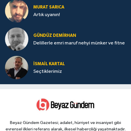
MURAT SARICA
Artık uyanın!
GÜNDÜZ DEMIRHAN
Delillerle emri maruf nehyi münker ve fitne
İSMAIL KARTAL
Seçtiklerimiz
Beyaz Gündem Gazetesi; adalet, hürriyet ve insaniyet gibi
evrensel ilkleri referans alarak, ilkesel haberciliği yaşatmaktadır.