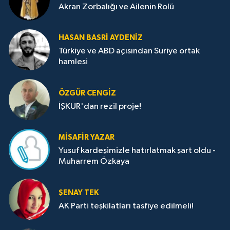
Akran Zorbalığı ve Ailenin Rolü
HASAN BASRI AYDENIZ
Türkiye ve ABD açısından Suriye ortak
hamlesi
ÖZGÜR CENGIZ
İŞKUR'dan rezil proje!
MISAFIR YAZAR
Yusuf kardeşimizle hatırlatmak şart oldu -
Muharrem Özkaya
ŞENAY TEK
AK Parti teşkilatları tasfiye edilmeli!