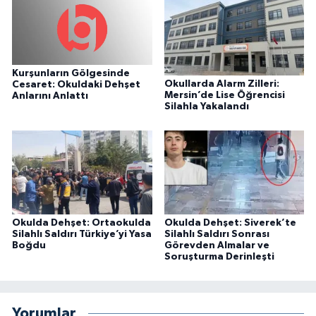
Kurşunların Gölgesinde
Okullarda Alarm Zilleri:
Cesaret: Okuldaki Dehşet
Mersin’de Lise Öğrencisi
Anlarını Anlattı
Silahla Yakalandı
Okulda Dehşet: Ortaokulda
Okulda Dehşet: Siverek’te
Silahlı Saldırı Türkiye’yi Yasa
Silahlı Saldırı Sonrası
Boğdu
Görevden Almalar ve
Soruşturma Derinleşti
Yorumlar