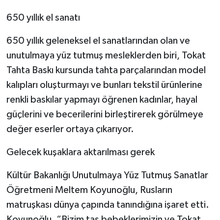
650 yıllık el sanatı
650 yıllık geleneksel el sanatlarından olan ve
unutulmaya yüz tutmuş mesleklerden biri, Tokat
Tahta Baskı kursunda tahta parçalarından model
kalıpları oluşturmayı ve bunları tekstil ürünlerine
renkli baskılar yapmayı öğrenen kadınlar, hayal
güçlerini ve becerilerini birleştirerek görülmeye
değer eserler ortaya çıkarıyor.
Gelecek kuşaklara aktarılması gerek
Kültür Bakanlığı Unutulmaya Yüz Tutmuş Sanatlar
Öğretmeni Meltem Koyunoğlu, Rusların
matruşkası dünya çapında tanındığına işaret etti.
Koyunoğlu, “Bizim taş bebeklerimizin ve Tokat