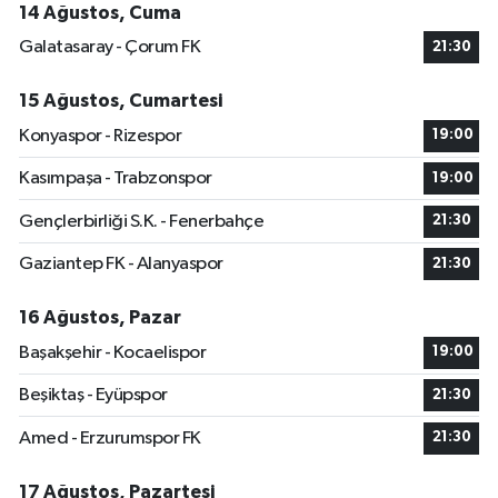
14 Ağustos, Cuma
Galatasaray - Çorum FK
21:30
15 Ağustos, Cumartesi
Konyaspor - Rizespor
19:00
Kasımpaşa - Trabzonspor
19:00
Gençlerbirliği S.K. - Fenerbahçe
21:30
Gaziantep FK - Alanyaspor
21:30
16 Ağustos, Pazar
Başakşehir - Kocaelispor
19:00
Beşiktaş - Eyüpspor
21:30
Amed - Erzurumspor FK
21:30
17 Ağustos, Pazartesi