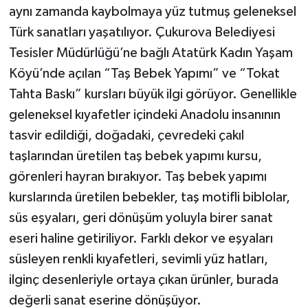
aynı zamanda kaybolmaya yüz tutmuş geleneksel
Türk sanatları yaşatılıyor. Çukurova Belediyesi
Tesisler Müdürlüğü’ne bağlı Atatürk Kadın Yaşam
Köyü’nde açılan “Taş Bebek Yapımı” ve “Tokat
Tahta Baskı” kursları büyük ilgi görüyor. Genellikle
geleneksel kıyafetler içindeki Anadolu insanının
tasvir edildiği, doğadaki, çevredeki çakıl
taşlarından üretilen taş bebek yapımı kursu,
görenleri hayran bırakıyor. Taş bebek yapımı
kurslarında üretilen bebekler, taş motifli biblolar,
süs eşyaları, geri dönüşüm yoluyla birer sanat
eseri haline getiriliyor. Farklı dekor ve eşyaları
süsleyen renkli kıyafetleri, sevimli yüz hatları,
ilginç desenleriyle ortaya çıkan ürünler, burada
değerli sanat eserine dönüşüyor.