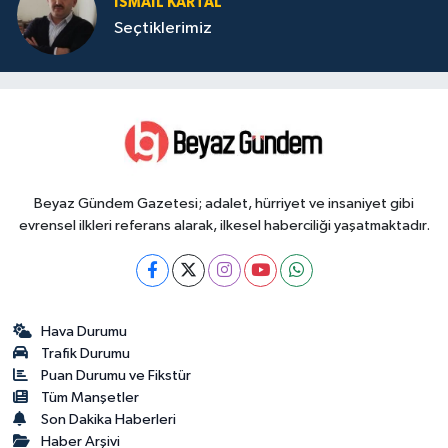
İSMAIL KARTAL
Seçtiklerimiz
Beyaz Gündem Gazetesi; adalet, hürriyet ve insaniyet gibi
evrensel ilkleri referans alarak, ilkesel haberciliği yaşatmaktadır.
Hava Durumu
Trafik Durumu
Puan Durumu ve Fikstür
Tüm Manşetler
Son Dakika Haberleri
Haber Arşivi