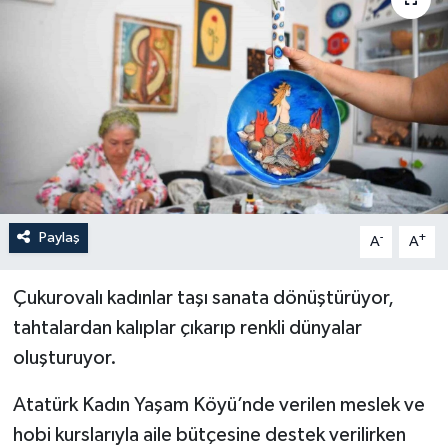
YEREL
Paylaş
-
+
A
A
Çukurovalı kadınlar taşı sanata dönüştürüyor,
tahtalardan kalıplar çıkarıp renkli dünyalar
oluşturuyor.
Atatürk Kadın Yaşam Köyü’nde verilen meslek ve
hobi kurslarıyla aile bütçesine destek verilirken