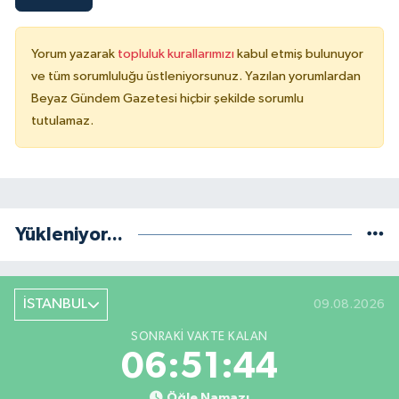
Yorum yazarak
topluluk kurallarımızı
kabul etmiş bulunuyor
ve tüm sorumluluğu üstleniyorsunuz. Yazılan yorumlardan
Beyaz Gündem Gazetesi hiçbir şekilde sorumlu
tutulamaz.
Yükleniyor...
İSTANBUL
09.08.2026
SONRAKI VAKTE KALAN
06:51:44
Öğle Namazı