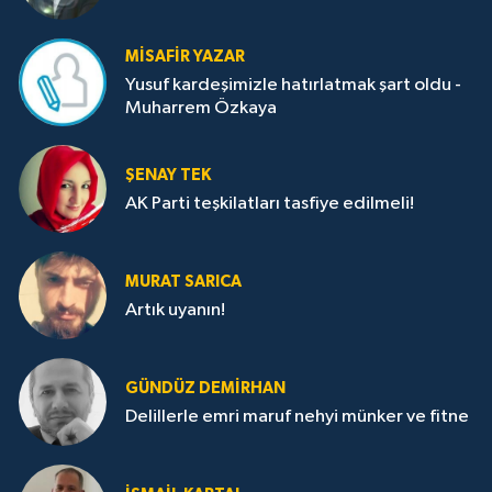
MISAFIR YAZAR
Yusuf kardeşimizle hatırlatmak şart oldu -
Muharrem Özkaya
ŞENAY TEK
AK Parti teşkilatları tasfiye edilmeli!
MURAT SARICA
Artık uyanın!
GÜNDÜZ DEMIRHAN
Delillerle emri maruf nehyi münker ve fitne