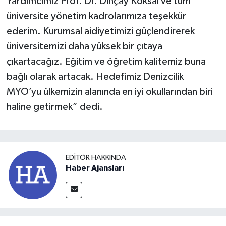
Yardımcımız Prof. Dr. Dinçay Köksal ve tüm
üniversite yönetim kadrolarımıza teşekkür
ederim. Kurumsal aidiyetimizi güçlendirerek
üniversitemizi daha yüksek bir çıtaya
çıkartacağız. Eğitim ve öğretim kalitemiz buna
bağlı olarak artacak. Hedefimiz Denizcilik
MYO’yu ülkemizin alanında en iyi okullarından biri
haline getirmek” dedi.
EDITÖR HAKKINDA
Haber Ajansları