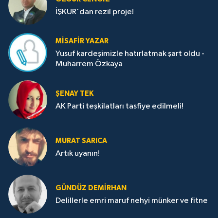
İŞKUR'dan rezil proje!
MISAFIR YAZAR
Yusuf kardeşimizle hatırlatmak şart oldu -
Muharrem Özkaya
ŞENAY TEK
AK Parti teşkilatları tasfiye edilmeli!
MURAT SARICA
Artık uyanın!
GÜNDÜZ DEMIRHAN
Delillerle emri maruf nehyi münker ve fitne