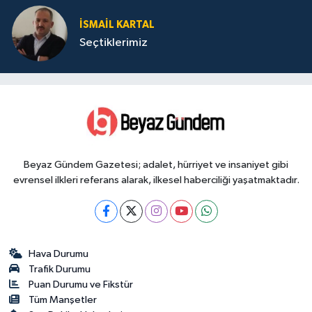
İSMAIL KARTAL
Seçtiklerimiz
Beyaz Gündem Gazetesi; adalet, hürriyet ve insaniyet gibi
evrensel ilkleri referans alarak, ilkesel haberciliği yaşatmaktadır.
Hava Durumu
Trafik Durumu
Puan Durumu ve Fikstür
Tüm Manşetler