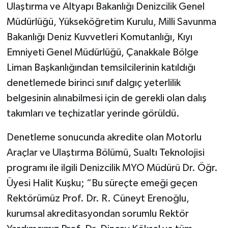
Ulaştırma ve Altyapı Bakanlığı Denizcilik Genel
Müdürlüğü, Yükseköğretim Kurulu, Milli Savunma
Bakanlığı Deniz Kuvvetleri Komutanlığı, Kıyı
Emniyeti Genel Müdürlüğü, Çanakkale Bölge
Liman Başkanlığından temsilcilerinin katıldığı
denetlemede birinci sınıf dalgıç yeterlilik
belgesinin alınabilmesi için de gerekli olan dalış
takımları ve teçhizatlar yerinde görüldü.
Denetleme sonucunda akredite olan Motorlu
Araçlar ve Ulaştırma Bölümü, Sualtı Teknolojisi
programı ile ilgili Denizcilik MYO Müdürü Dr. Öğr.
Üyesi Halit Kuşku; “Bu süreçte emeği geçen
Rektörümüz Prof. Dr. R. Cüneyt Erenoğlu,
kurumsal akreditasyondan sorumlu Rektör