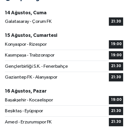
14 Ağustos, Cuma
Galatasaray - Çorum FK
21:30
15 Ağustos, Cumartesi
Konyaspor - Rizespor
19:00
Kasımpaşa - Trabzonspor
19:00
Gençlerbirliği S.K. - Fenerbahçe
21:30
Gaziantep FK - Alanyaspor
21:30
16 Ağustos, Pazar
Başakşehir - Kocaelispor
19:00
Beşiktaş - Eyüpspor
21:30
Amed - Erzurumspor FK
21:30