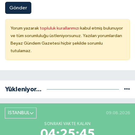
Gönder
Yorum yazarak
topluluk kurallarımızı
kabul etmiş bulunuyor
ve tüm sorumluluğu üstleniyorsunuz. Yazılan yorumlardan
Beyaz Gündem Gazetesi hiçbir şekilde sorumlu
tutulamaz.
Yükleniyor...
İSTANBUL
09.08.2026
SONRAKI VAKTE KALAN
04:25:45