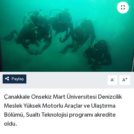
YEREL
Paylaş
-
+
A
A
Çanakkale Onsekiz Mart Üniversitesi Denizcilik
Meslek Yüksek Motorlu Araçlar ve Ulaştırma
Bölümü, Sualtı Teknolojisi programı akredite
oldu.