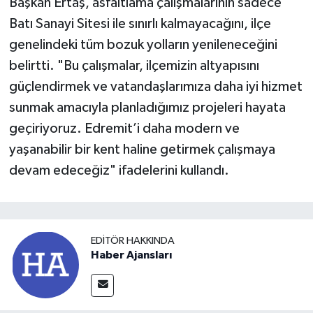
Başkan Ertaş, asfaltlama çalışmalarının sadece
Batı Sanayi Sitesi ile sınırlı kalmayacağını, ilçe
genelindeki tüm bozuk yolların yenileneceğini
belirtti. "Bu çalışmalar, ilçemizin altyapısını
güçlendirmek ve vatandaşlarımıza daha iyi hizmet
sunmak amacıyla planladığımız projeleri hayata
geçiriyoruz. Edremit’i daha modern ve
yaşanabilir bir kent haline getirmek çalışmaya
devam edeceğiz" ifadelerini kullandı.
EDITÖR HAKKINDA
Haber Ajansları