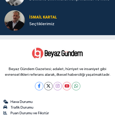
İSMAIL KARTAL
Seçtiklerimiz
Beyaz Gündem Gazetesi; adalet, hürriyet ve insaniyet gibi
evrensel ilkleri referans alarak, ilkesel haberciliği yaşatmaktadır.
Hava Durumu
Trafik Durumu
Puan Durumu ve Fikstür