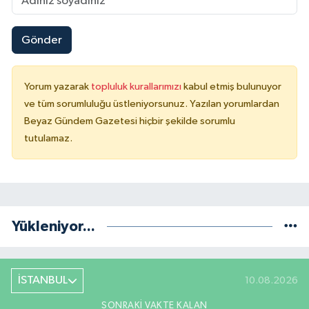
Gönder
Yorum yazarak
topluluk kurallarımızı
kabul etmiş bulunuyor
ve tüm sorumluluğu üstleniyorsunuz. Yazılan yorumlardan
Beyaz Gündem Gazetesi hiçbir şekilde sorumlu
tutulamaz.
Yükleniyor...
İSTANBUL
10.08.2026
SONRAKI VAKTE KALAN