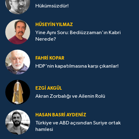
Hükümsüzdür!
HÜSEYIN YILMAZ
Yine Aynı Soru: Bediüzzaman'ın Kabri
Nerede?
FAHRI KOPAR
HDP'nin kapatılmasına karşı çıkanlar!
EZGI AKGÜL
Akran Zorbalığı ve Ailenin Rolü
HASAN BASRI AYDENIZ
Türkiye ve ABD açısından Suriye ortak
hamlesi