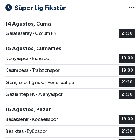
Süper Lig Fikstür
14 Ağustos, Cuma
Galatasaray - Çorum FK
21:30
15 Ağustos, Cumartesi
Konyaspor - Rizespor
19:00
Kasımpaşa - Trabzonspor
19:00
Gençlerbirliği S.K. - Fenerbahçe
21:30
Gaziantep FK - Alanyaspor
21:30
16 Ağustos, Pazar
Başakşehir - Kocaelispor
19:00
Beşiktaş - Eyüpspor
21:30