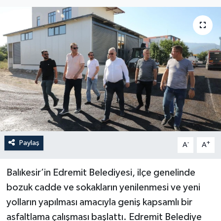
YEREL
Paylaş
-
+
A
A
Balıkesir’in Edremit Belediyesi, ilçe genelinde
bozuk cadde ve sokakların yenilenmesi ve yeni
yolların yapılması amacıyla geniş kapsamlı bir
asfaltlama çalışması başlattı. Edremit Belediye