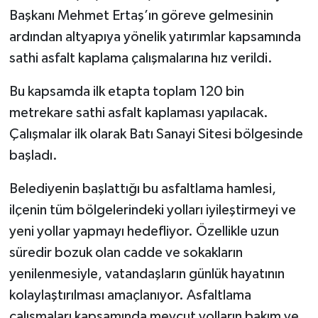
Başkanı Mehmet Ertaş’ın göreve gelmesinin
ardından altyapıya yönelik yatırımlar kapsamında
sathi asfalt kaplama çalışmalarına hız verildi.
Bu kapsamda ilk etapta toplam 120 bin
metrekare sathi asfalt kaplaması yapılacak.
Çalışmalar ilk olarak Batı Sanayi Sitesi bölgesinde
başladı.
Belediyenin başlattığı bu asfaltlama hamlesi,
ilçenin tüm bölgelerindeki yolları iyileştirmeyi ve
yeni yollar yapmayı hedefliyor. Özellikle uzun
süredir bozuk olan cadde ve sokakların
yenilenmesiyle, vatandaşların günlük hayatının
kolaylaştırılması amaçlanıyor. Asfaltlama
çalışmaları kapsamında mevcut yolların bakım ve