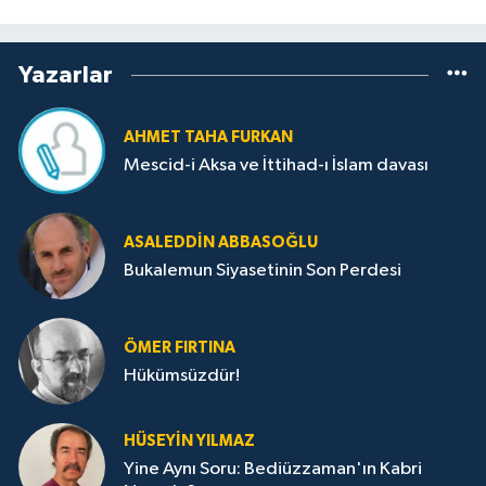
Yazarlar
AHMET TAHA FURKAN
Mescid-i Aksa ve İttihad-ı İslam davası
ASALEDDIN ABBASOĞLU
Bukalemun Siyasetinin Son Perdesi
ÖMER FIRTINA
Hükümsüzdür!
HÜSEYIN YILMAZ
Yine Aynı Soru: Bediüzzaman'ın Kabri