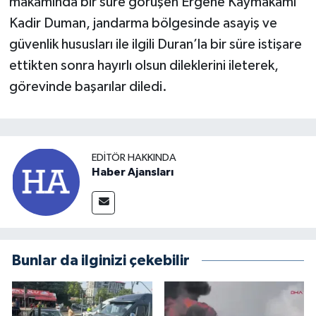
makamında bir süre görüşen Ergene Kaymakamı
Kadir Duman, jandarma bölgesinde asayiş ve
güvenlik hususları ile ilgili Duran’la bir süre istişare
ettikten sonra hayırlı olsun dileklerini ileterek,
görevinde başarılar diledi.
EDITÖR HAKKINDA
Haber Ajansları
Bunlar da ilginizi çekebilir