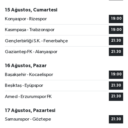
15 Ağustos, Cumartesi
Konyaspor - Rizespor
19:00
Kasımpaşa - Trabzonspor
19:00
Gençlerbirliği S.K. - Fenerbahçe
21:30
Gaziantep FK - Alanyaspor
21:30
16 Ağustos, Pazar
Başakşehir - Kocaelispor
19:00
Beşiktaş - Eyüpspor
21:30
Amed - Erzurumspor FK
21:30
17 Ağustos, Pazartesi
Samsunspor - Göztepe
21:30