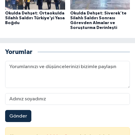
Okulda Dehşet: Ortaokulda
Okulda Dehşet: Siverek’te
Silahlı Saldırı Türkiye’yi Yasa
Silahlı Saldırı Sonrası
Boğdu
Görevden Almalar ve
Soruşturma Derinleşti
Yorumlar
Gönder