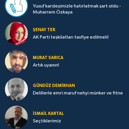
Yusuf kardeşimizle hatırlatmak şart oldu -
Muharrem Özkaya
ŞENAY TEK
AK Parti teşkilatları tasfiye edilmeli!
MURAT SARICA
Artık uyanın!
GÜNDÜZ DEMIRHAN
Delillerle emri maruf nehyi münker ve fitne
İSMAIL KARTAL
Seçtiklerimiz