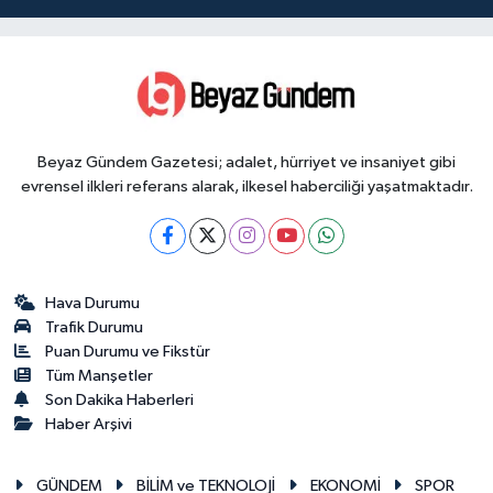
Beyaz Gündem Gazetesi; adalet, hürriyet ve insaniyet gibi
evrensel ilkleri referans alarak, ilkesel haberciliği yaşatmaktadır.
Hava Durumu
Trafik Durumu
Puan Durumu ve Fikstür
Tüm Manşetler
Son Dakika Haberleri
Haber Arşivi
GÜNDEM
BİLİM ve TEKNOLOJİ
EKONOMİ
SPOR