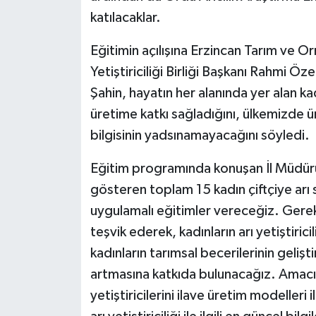
katılacaklar.
Eğitimin açılışına Erzincan Tarım ve O
Yetiştiriciliği Birliği Başkanı Rahmi Öz
Şahin, hayatın her alanında yer alan k
üretime katkı sağladığını, ülkemizde ü
bilgisinin yadsınamayacağını söyledi.
Eğitim programında konuşan İl Müdürü M
gösteren toplam 15 kadın çiftçiye arı s
uygulamalı eğitimler vereceğiz. Gerek
teşvik ederek, kadınların arı yetiştiric
kadınların tarımsal becerilerinin gelişti
artmasına katkıda bulunacağız. Amacımı
yetiştiricilerini ilave üretim modelleri