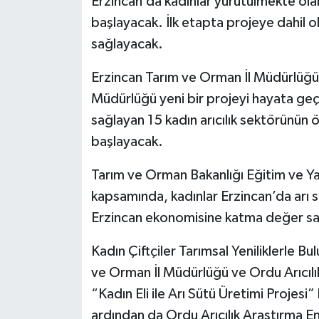
Erzincan’da kadınlar yürütülmekte ola
başlayacak. İlk etapta projeye dahil o
sağlayacak.
Erzincan Tarım ve Orman İl Müdürlüğü
Müdürlüğü yeni bir projeyi hayata geçir
sağlayan 15 kadın arıcılık sektörünün 
başlayacak.
Tarım ve Orman Bakanlığı Eğitim ve Yay
kapsamında, kadınlar Erzincan’da arı 
Erzincan ekonomisine katma değer sa
Kadın Çiftçiler Tarımsal Yeniliklerle 
ve Orman İl Müdürlüğü ve Ordu Arıcılık
“Kadın Eli ile Arı Sütü Üretimi Projes
ardından da Ordu Arıcılık Araştırma 