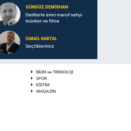
GÜNDÜZ DEMIRHAN
Delillerle emri maruf nehyi
münker ve fitne
İSMAIL KARTAL
Seçtiklerimiz
BİLİM ve TEKNOLOJİ
SPOR
EĞİTİM
MAGAZİN