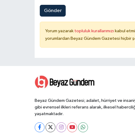
Gönder
Yorum yazarak
topluluk kurallarımızı
kabul etmi
yorumlardan Beyaz Gündem Gazetesi hiçbir şe
Beyaz Gündem Gazetesi; adalet, hürriyet ve insani
gibi evrensel ilkleri referans alarak, ilkesel haberciliğ
yaşatmaktadır.