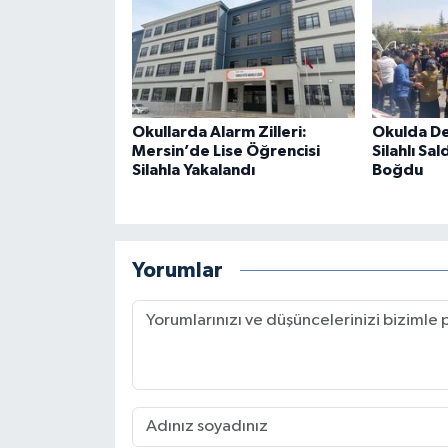
Okullarda Alarm Zilleri:
Okulda De
Mersin’de Lise Öğrencisi
Silahlı Sal
Silahla Yakalandı
Boğdu
Yorumlar