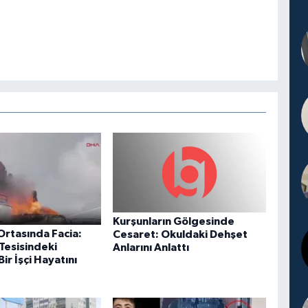
Kurşunların Gölgesinde
Ortasında Facia:
Cesaret: Okuldaki Dehşet
Tesisindeki
Anlarını Anlattı
ir İşçi Hayatını