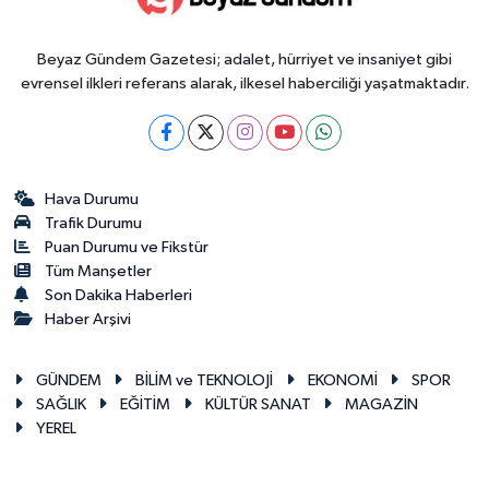
Beyaz Gündem Gazetesi; adalet, hürriyet ve insaniyet gibi
evrensel ilkleri referans alarak, ilkesel haberciliği yaşatmaktadır.
Hava Durumu
Trafik Durumu
Puan Durumu ve Fikstür
Tüm Manşetler
Son Dakika Haberleri
Haber Arşivi
GÜNDEM
BİLİM ve TEKNOLOJİ
EKONOMİ
SPOR
SAĞLIK
EĞİTİM
KÜLTÜR SANAT
MAGAZİN
YEREL