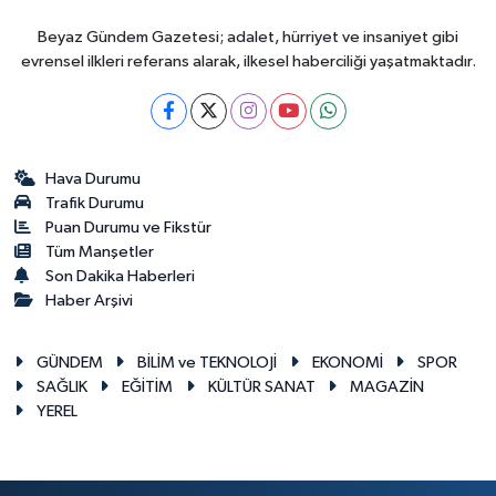
Beyaz Gündem Gazetesi; adalet, hürriyet ve insaniyet gibi
evrensel ilkleri referans alarak, ilkesel haberciliği yaşatmaktadır.
Hava Durumu
Trafik Durumu
Puan Durumu ve Fikstür
Tüm Manşetler
Son Dakika Haberleri
Haber Arşivi
GÜNDEM
BİLİM ve TEKNOLOJİ
EKONOMİ
SPOR
SAĞLIK
EĞİTİM
KÜLTÜR SANAT
MAGAZİN
YEREL