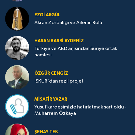
EZGI AKGÜL
Akran Zorbalığı ve Ailenin Rolü
HASAN BASRI AYDENIZ
Türkiye ve ABD açısından Suriye ortak
hamlesi
ÖZGÜR CENGIZ
İŞKUR'dan rezil proje!
MISAFIR YAZAR
Yusuf kardeşimizle hatırlatmak şart oldu -
Muharrem Özkaya
ŞENAY TEK