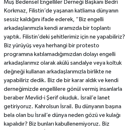
Muş Bedensel Engelliler Derneği Başkanı Bedri
Korkmaz, Filistin’de yaşanan katliama dünyanın
sessiz kaldığını ifade ederek, “Biz engelli
arkadaşlarımızla kendi aramızda bir toplantı
yaptık. Filistin’deki şehitlerimiz için ne yapabiliriz?
Biz yürüyüş veya herhangi bir protesto
programına katılamadığımızdan dolayı engelli
arkadaşlarımız olarak akülü sandalye veya koltuk
değneği kullanan arkadaşlarımızla birlikte ne
yapabiliriz dedik. Biz de bir karar aldık ve kendi
derneğimizde engellilere gönül vermiş insanlarla
beraber Mevlid-i Şerif okuduk. İsrail’e lanet
getiriyoruz. Kahrolsun İsrail. Bu dünyanın başına
bela olan bu İsrail’e dünya neden gözü ve kulağı
kapalıdır? Biz bunları kabullenemiyoruz. Biz