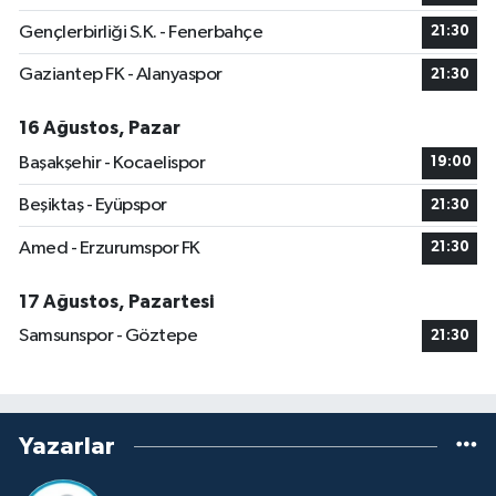
Gençlerbirliği S.K. - Fenerbahçe
21:30
Gaziantep FK - Alanyaspor
21:30
16 Ağustos, Pazar
Başakşehir - Kocaelispor
19:00
Beşiktaş - Eyüpspor
21:30
Amed - Erzurumspor FK
21:30
17 Ağustos, Pazartesi
Samsunspor - Göztepe
21:30
Yazarlar