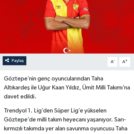
YEREL
Paylaş
-
+
A
A
Göztepe’nin genç oyuncularından Taha
Altıkardeş ile Uğur Kaan Yıldız, Ümit Milli Takımı’na
davet edildi.
Trendyol 1. Lig’den Süper Lig’e yükselen
Göztepe’de milli takım heyecanı yaşanıyor. Sarı-
kırmızılı takımda yer alan savunma oyuncusu Taha