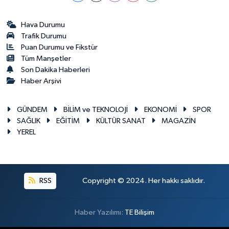
Hava Durumu
Trafik Durumu
Puan Durumu ve Fikstür
Tüm Manşetler
Son Dakika Haberleri
Haber Arşivi
GÜNDEM
BİLİM ve TEKNOLOJİ
EKONOMİ
SPOR
SAĞLIK
EĞİTİM
KÜLTÜR SANAT
MAGAZİN
YEREL
RSS
Copyright © 2024. Her hakkı saklıdır.
Haber Yazılımı:
TE Bilişim