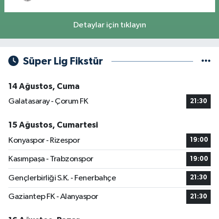
Detaylar için tıklayın
Süper Lig Fikstür
14 Ağustos, Cuma
Galatasaray - Çorum FK
21:30
15 Ağustos, Cumartesi
Konyaspor - Rizespor
19:00
Kasımpaşa - Trabzonspor
19:00
Gençlerbirliği S.K. - Fenerbahçe
21:30
Gaziantep FK - Alanyaspor
21:30