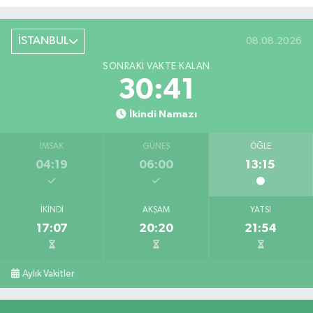
İSTANBUL
08.08.2026
SONRAKI VAKTE KALAN
30:41
İkindi Namazı
İMSAK
GÜNEŞ
ÖĞLE
04:19
06:00
13:15
İKINDI
AKŞAM
YATSI
17:07
20:20
21:54
Aylık Vakitler