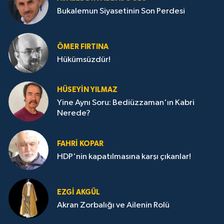
Bukalemun Siyasetinin Son Perdesi
ÖMER FIRTINA
Hükümsüzdür!
HÜSEYIN YILMAZ
Yine Aynı Soru: Bediüzzaman'ın Kabri
Nerede?
FAHRI KOPAR
HDP'nin kapatılmasına karşı çıkanlar!
EZGI AKGÜL
Akran Zorbalığı ve Ailenin Rolü