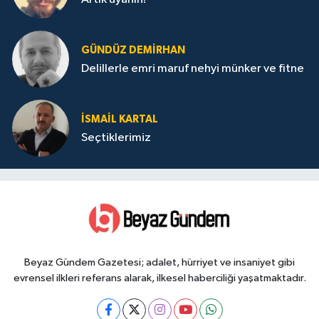
GÜNDÜZ DEMIRHAN
Delillerle emri maruf nehyi münker ve fitne
İSMAIL KARTAL
Seçtiklerimiz
Beyaz Gündem Gazetesi; adalet, hürriyet ve insaniyet gibi
evrensel ilkleri referans alarak, ilkesel haberciliği yaşatmaktadır.