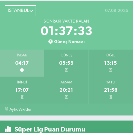
İSTANBUL
07.08.2026
SONRAKI VAKTE KALAN
01:37:32
Güneş Namazı
İMSAK
GÜNEŞ
ÖĞLE
04:17
05:59
13:15
İKINDI
AKŞAM
YATSI
17:07
20:21
21:56
Aylık Vakitler
Süper Lig Puan Durumu