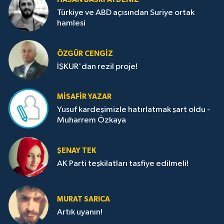
Türkiye ve ABD açısından Suriye ortak
hamlesi
ÖZGÜR CENGIZ
İŞKUR'dan rezil proje!
MISAFIR YAZAR
Yusuf kardeşimizle hatırlatmak şart oldu -
Muharrem Özkaya
ŞENAY TEK
AK Parti teşkilatları tasfiye edilmeli!
MURAT SARICA
Artık uyanın!