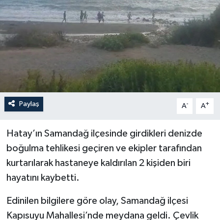
YEREL
Paylaş
-
+
A
A
Hatay’ın Samandağ ilçesinde girdikleri denizde
boğulma tehlikesi geçiren ve ekipler tarafından
kurtarılarak hastaneye kaldırılan 2 kişiden biri
hayatını kaybetti.
Edinilen bilgilere göre olay, Samandağ ilçesi
Kapısuyu Mahallesi’nde meydana geldi. Çevlik