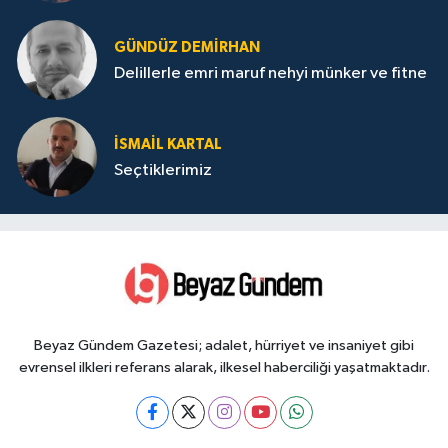
GÜNDÜZ DEMIRHAN
Delillerle emri maruf nehyi münker ve fitne
İSMAIL KARTAL
Seçtiklerimiz
Beyaz Gündem Gazetesi; adalet, hürriyet ve insaniyet gibi
evrensel ilkleri referans alarak, ilkesel haberciliği yaşatmaktadır.