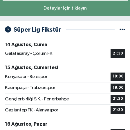
Detaylar için tıklayın
Süper Lig Fikstür
14 Ağustos, Cuma
Galatasaray - Çorum FK
21:30
15 Ağustos, Cumartesi
Konyaspor - Rizespor
19:00
Kasımpaşa - Trabzonspor
19:00
Gençlerbirliği S.K. - Fenerbahçe
21:30
Gaziantep FK - Alanyaspor
21:30
16 Ağustos, Pazar