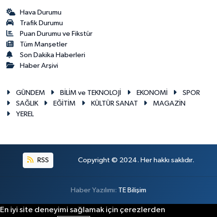
Hava Durumu
Trafik Durumu
Puan Durumu ve Fikstür
Tüm Manşetler
Son Dakika Haberleri
Haber Arşivi
GÜNDEM
BİLİM ve TEKNOLOJİ
EKONOMİ
SPOR
SAĞLIK
EĞİTİM
KÜLTÜR SANAT
MAGAZİN
YEREL
RSS
Copyright © 2024. Her hakkı saklıdır.
Haber Yazılımı:
TE Bilişim
En iyi site deneyimi sağlamak için çerezlerden