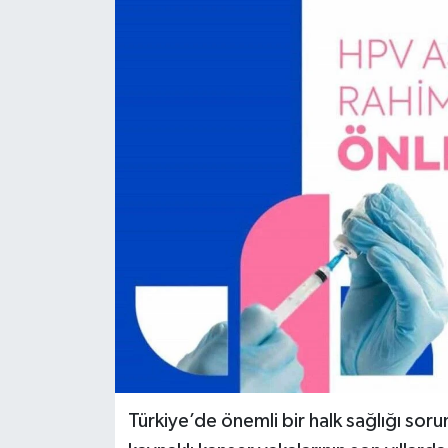
YEREL
Türkiye’de önemli bir halk sağlığı sor