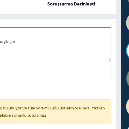
Soruşturma Derinleşti
ş bulunuyor ve tüm sorumluluğu üstleniyorsunuz. Yazılan
kilde sorumlu tutulamaz.