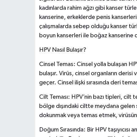
kadınlarda rahim ağzı gibi kanser türl
kanserine, erkeklerde penis kanserler
çalışmalarda sebep olduğu kanser türler
boyun kanserleri ile boğaz kanserine 
HPV Nasıl Bulaşır?
Cinsel Temas: Cinsel yolla bulaşan HPV 
bulaşır. Virüs, cinsel organların deri
geçer. Cinsel ilişki sırasında deri tema
Cilt Teması: HPV’nin bazı tipleri, cilt t
bölge dışındaki ciltte meydana gelen siğ
dokunmak veya temas etmek, virüsün b
Doğum Sırasında: Bir HPV taşıyıcısı 