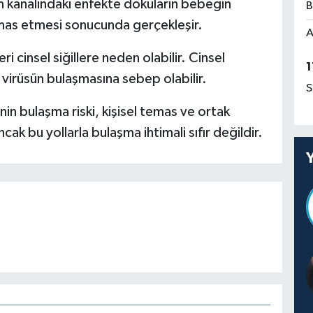
m kanalındaki enfekte dokuların bebeğin
B
temas etmesi sonucunda gerçekleşir.
A
eri cinsel siğillere neden olabilir. Cinsel
1
 virüsün bulaşmasına sebep olabilir.
S
in bulaşma riski, kişisel temas ve ortak
ncak bu yollarla bulaşma ihtimali sıfır değildir.