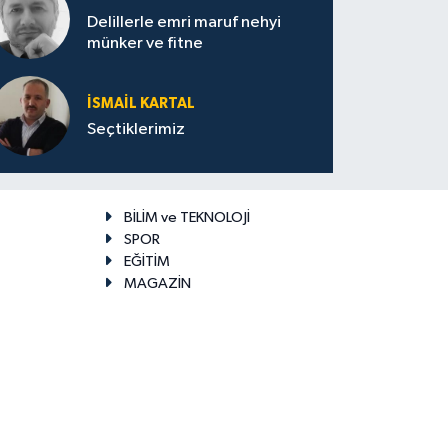
Delillerle emri maruf nehyi
münker ve fitne
İSMAIL KARTAL
Seçtiklerimiz
BİLİM ve TEKNOLOJİ
SPOR
EĞİTİM
MAGAZİN