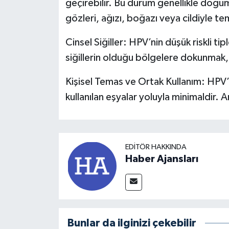
geçirebilir. Bu durum genellikle doğu
gözleri, ağızı, boğazı veya cildiyle 
Cinsel Siğiller: HPV’nin düşük riskli tipl
siğillerin olduğu bölgelere dokunmak,
Kişisel Temas ve Ortak Kullanım: HPV’n
kullanılan eşyalar yoluyla minimaldir. A
EDITÖR HAKKINDA
Haber Ajansları
Bunlar da ilginizi çekebilir