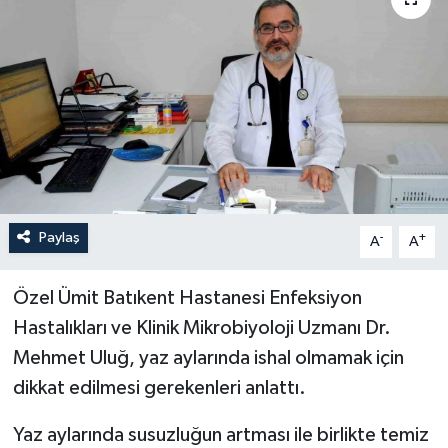
YEREL
Paylaş
-
+
A
A
Özel Ümit Batıkent Hastanesi Enfeksiyon
Hastalıkları ve Klinik Mikrobiyoloji Uzmanı Dr.
Mehmet Uluğ, yaz aylarında ishal olmamak için
dikkat edilmesi gerekenleri anlattı.
Yaz aylarında susuzluğun artması ile birlikte temiz