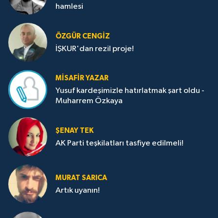
hamlesi
ÖZGÜR CENGIZ
İŞKUR'dan rezil proje!
MISAFIR YAZAR
Yusuf kardeşimizle hatırlatmak şart oldu -
Muharrem Özkaya
ŞENAY TEK
AK Parti teşkilatları tasfiye edilmeli!
MURAT SARICA
Artık uyanın!