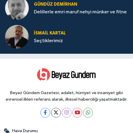
GÜNDÜZ DEMIRHAN
Delillerle emri maruf nehyi münker ve fitne
İSMAIL KARTAL
Seçtiklerimiz
Beyaz Gündem Gazetesi; adalet, hürriyet ve insaniyet gibi
evrensel ilkleri referans alarak, ilkesel haberciliği yaşatmaktadır.
Hava Durumu