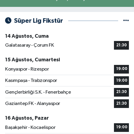
Süper Lig Fikstür
14 Ağustos, Cuma
Galatasaray - Çorum FK
21:30
15 Ağustos, Cumartesi
Konyaspor - Rizespor
19:00
Kasımpaşa - Trabzonspor
19:00
Gençlerbirliği S.K. - Fenerbahçe
21:30
Gaziantep FK - Alanyaspor
21:30
16 Ağustos, Pazar
Başakşehir - Kocaelispor
19:00