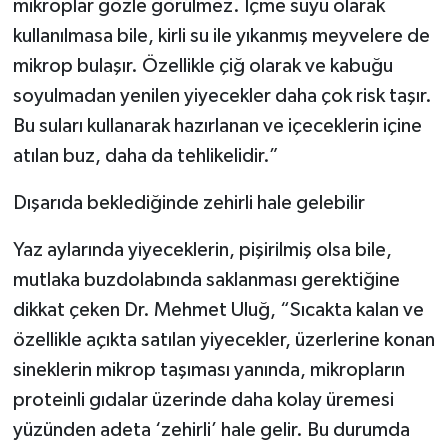
mikroplar gözle görülmez. İçme suyu olarak
kullanılmasa bile, kirli su ile yıkanmış meyvelere de
mikrop bulaşır. Özellikle çiğ olarak ve kabuğu
soyulmadan yenilen yiyecekler daha çok risk taşır.
Bu suları kullanarak hazırlanan ve içeceklerin içine
atılan buz, daha da tehlikelidir.”
Dışarıda beklediğinde zehirli hale gelebilir
Yaz aylarında yiyeceklerin, pişirilmiş olsa bile,
mutlaka buzdolabında saklanması gerektiğine
dikkat çeken Dr. Mehmet Uluğ, “Sıcakta kalan ve
özellikle açıkta satılan yiyecekler, üzerlerine konan
sineklerin mikrop taşıması yanında, mikropların
proteinli gıdalar üzerinde daha kolay üremesi
yüzünden adeta ‘zehirli’ hale gelir. Bu durumda