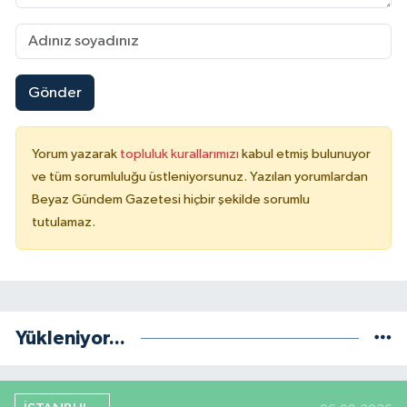
Gönder
Yorum yazarak
topluluk kurallarımızı
kabul etmiş bulunuyor
ve tüm sorumluluğu üstleniyorsunuz. Yazılan yorumlardan
Beyaz Gündem Gazetesi hiçbir şekilde sorumlu
tutulamaz.
Yükleniyor...