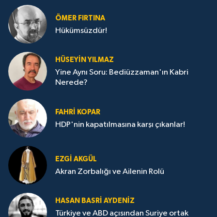
ÖMER FIRTINA
Hükümsüzdür!
HÜSEYIN YILMAZ
Yine Aynı Soru: Bediüzzaman'ın Kabri
Nerede?
FAHRI KOPAR
HDP'nin kapatılmasına karşı çıkanlar!
EZGI AKGÜL
Akran Zorbalığı ve Ailenin Rolü
HASAN BASRI AYDENIZ
Türkiye ve ABD açısından Suriye ortak