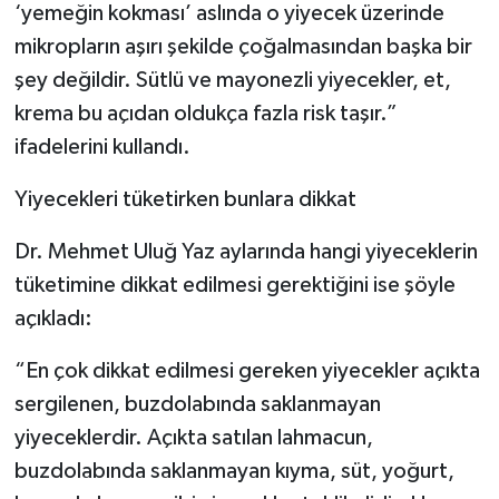
‘yemeğin kokması’ aslında o yiyecek üzerinde
mikropların aşırı şekilde çoğalmasından başka bir
şey değildir. Sütlü ve mayonezli yiyecekler, et,
krema bu açıdan oldukça fazla risk taşır.”
ifadelerini kullandı.
Yiyecekleri tüketirken bunlara dikkat
Dr. Mehmet Uluğ Yaz aylarında hangi yiyeceklerin
tüketimine dikkat edilmesi gerektiğini ise şöyle
açıkladı:
“En çok dikkat edilmesi gereken yiyecekler açıkta
sergilenen, buzdolabında saklanmayan
yiyeceklerdir. Açıkta satılan lahmacun,
buzdolabında saklanmayan kıyma, süt, yoğurt,