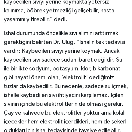
kaybedilen sıvıyı yerine koymakta yetersiz
kalınırsa, böbrek yetmezliği gelişebilir, hasta
yaşamını yitirebilir.” dedi.
İshal durumunda öncelikle sıvı alımını arttırmak
gerektiğini belirten Dr. Uluğ, “İshalin tek tedavisi
vardır: Kaybedilen sıvıyı yerine koymak. Ancak
kaybedilen sıvı sadece sudan ibaret değildir. Su
ile birlikte sodyum, potasyum, klor, bikarbonat
gibi hayati önemi olan, ‘elektrolit’ dediğimiz
tuzlar da kaybedilir. Bu nedenle, sadece su içmek,
ishalle kaybedilen sıvı ihtiyacını karşılamaz. İçilen
sıvının içinde bu elektrolitlerin de olması gerekir.
Çay ve kahvede bu elektrolitler yoktur ama kolalı
içecekler hem elektrolit içerdikleri, hem de şekerli
oldukları için ishal tedavisinde tavsiye edilebilir.