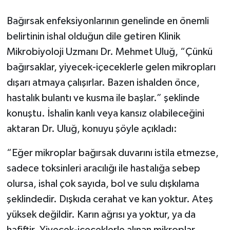
Bağırsak enfeksiyonlarının genelinde en önemli
belirtinin ishal olduğun dile getiren Klinik
Mikrobiyoloji Uzmanı Dr. Mehmet Uluğ, “Çünkü
bağırsaklar, yiyecek-içeceklerle gelen mikropları
dışarı atmaya çalışırlar. Bazen ishalden önce,
hastalık bulantı ve kusma ile başlar.” şeklinde
konuştu. İshalin kanlı veya kansız olabileceğini
aktaran Dr. Uluğ, konuyu şöyle açıkladı:
“Eğer mikroplar bağırsak duvarını istila etmezse,
sadece toksinleri aracılığı ile hastalığa sebep
olursa, ishal çok sayıda, bol ve sulu dışkılama
şeklindedir. Dışkıda cerahat ve kan yoktur. Ateş
yüksek değildir. Karın ağrısı ya yoktur, ya da
hafiftir. Yiyecek-içeceklerle alınan mikroplar