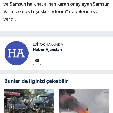
ve Samsun halkına, alınan kararı onaylayan Samsun
Valimize çok teşekkür ederim" ifadelerine yer
verdi.
EDITÖR HAKKINDA
Haber Ajansları
Bunlar da ilginizi çekebilir