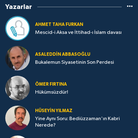
Yazarlar
AHMET TAHA FURKAN
Mescid-i Aksa ve İttihad-ı İslam davası
ASALEDDIN ABBASOĞLU
Bukalemun Siyasetinin Son Perdesi
ÖMER FIRTINA
Hükümsüzdür!
HÜSEYIN YILMAZ
Yine Aynı Soru: Bediüzzaman'ın Kabri
Nerede?