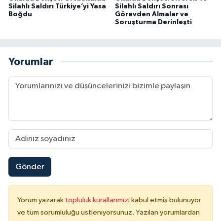
Silahlı Saldırı Türkiye’yi Yasa
Silahlı Saldırı Sonrası
Boğdu
Görevden Almalar ve
Soruşturma Derinleşti
Yorumlar
Gönder
Yorum yazarak
topluluk kurallarımızı
kabul etmiş bulunuyor
ve tüm sorumluluğu üstleniyorsunuz. Yazılan yorumlardan