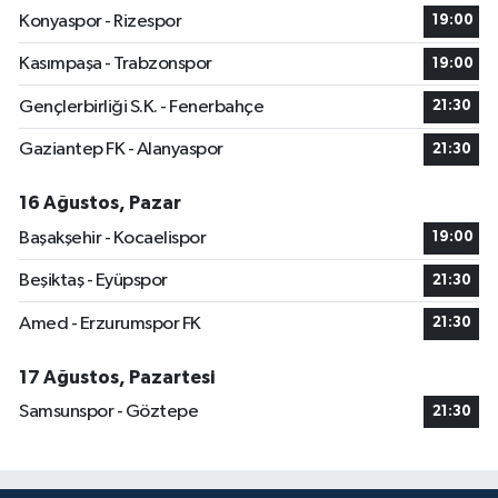
Konyaspor - Rizespor
19:00
Kasımpaşa - Trabzonspor
19:00
Gençlerbirliği S.K. - Fenerbahçe
21:30
Gaziantep FK - Alanyaspor
21:30
16 Ağustos, Pazar
Başakşehir - Kocaelispor
19:00
Beşiktaş - Eyüpspor
21:30
Amed - Erzurumspor FK
21:30
17 Ağustos, Pazartesi
Samsunspor - Göztepe
21:30