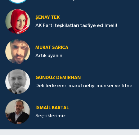
ŞENAY TEK
AK Parti teşkilatları tasfiye edilmeli!
MURAT SARICA
Artık uyanın!
GÜNDÜZ DEMIRHAN
Delillerle emri maruf nehyi münker ve fitne
İSMAIL KARTAL
Seçtiklerimiz