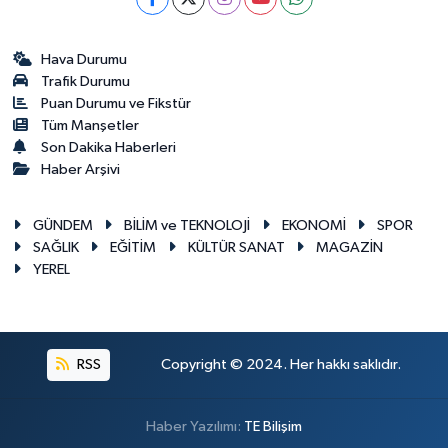
Hava Durumu
Trafik Durumu
Puan Durumu ve Fikstür
Tüm Manşetler
Son Dakika Haberleri
Haber Arşivi
GÜNDEM
BİLİM ve TEKNOLOJİ
EKONOMİ
SPOR
SAĞLIK
EĞİTİM
KÜLTÜR SANAT
MAGAZİN
YEREL
RSS
Copyright © 2024. Her hakkı saklıdır.
Haber Yazılımı:
TE Bilişim