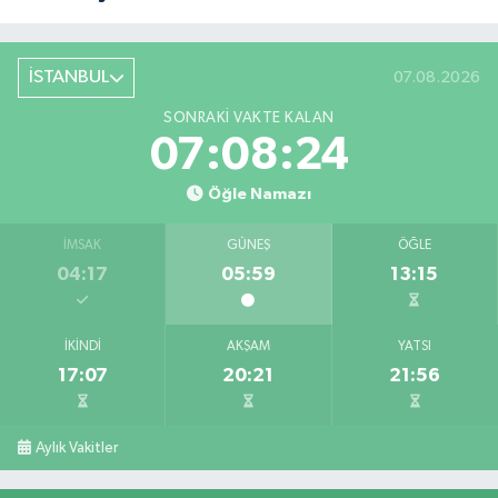
İSTANBUL
07.08.2026
SONRAKI VAKTE KALAN
07:08:24
Öğle Namazı
İMSAK
GÜNEŞ
ÖĞLE
04:17
05:59
13:15
İKINDI
AKŞAM
YATSI
17:07
20:21
21:56
Aylık Vakitler