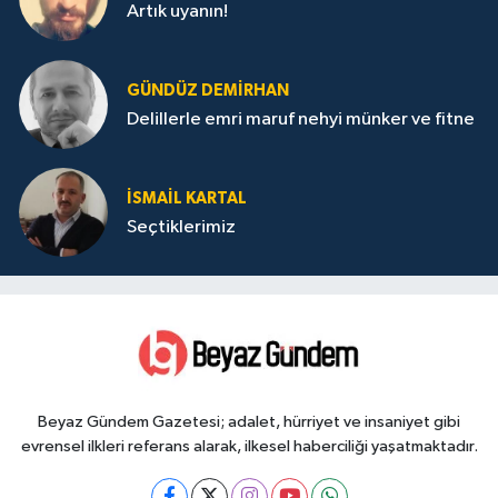
Artık uyanın!
GÜNDÜZ DEMIRHAN
Delillerle emri maruf nehyi münker ve fitne
İSMAIL KARTAL
Seçtiklerimiz
Beyaz Gündem Gazetesi; adalet, hürriyet ve insaniyet gibi
evrensel ilkleri referans alarak, ilkesel haberciliği yaşatmaktadır.