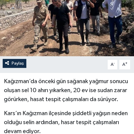
YEREL
Paylaş
-
+
A
A
Kağızman’da önceki gün sağanak yağmur sonucu
oluşan sel 10 ahırı yıkarken, 20 ev ise sudan zarar
görürken, hasat tespit çalışmaları da sürüyor.
Kars’ın Kağızman ilçesinde şiddetli yağışın neden
olduğu selin ardından, hasar tespit çalışmaları
devam ediyor.