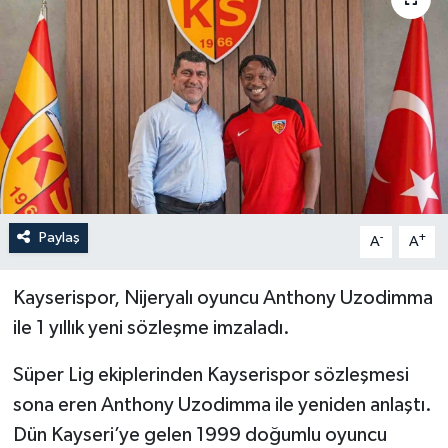
YEREL
Paylaş
-
+
A
A
Kayserispor, Nijeryalı oyuncu Anthony Uzodimma
ile 1 yıllık yeni sözleşme imzaladı.
Süper Lig ekiplerinden Kayserispor sözleşmesi
sona eren Anthony Uzodimma ile yeniden anlaştı.
Dün Kayseri’ye gelen 1999 doğumlu oyuncu