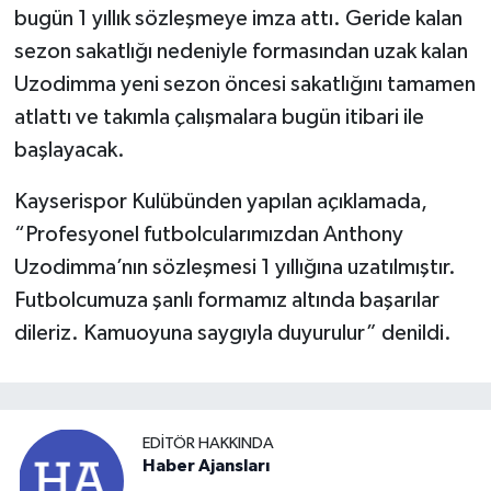
bugün 1 yıllık sözleşmeye imza attı. Geride kalan
sezon sakatlığı nedeniyle formasından uzak kalan
Uzodimma yeni sezon öncesi sakatlığını tamamen
atlattı ve takımla çalışmalara bugün itibari ile
başlayacak.
Kayserispor Kulübünden yapılan açıklamada,
“Profesyonel futbolcularımızdan Anthony
Uzodimma’nın sözleşmesi 1 yıllığına uzatılmıştır.
Futbolcumuza şanlı formamız altında başarılar
dileriz. Kamuoyuna saygıyla duyurulur” denildi.
EDITÖR HAKKINDA
Haber Ajansları