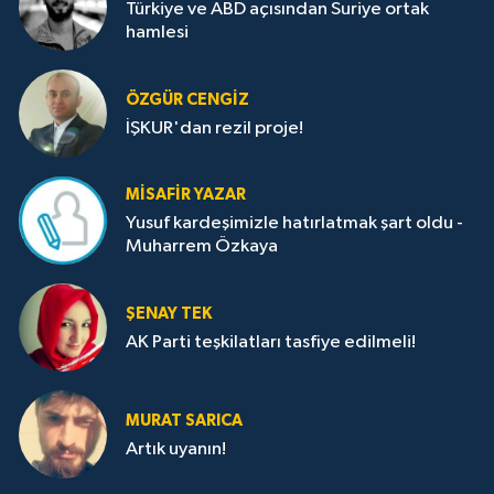
Türkiye ve ABD açısından Suriye ortak
hamlesi
ÖZGÜR CENGIZ
İŞKUR'dan rezil proje!
MISAFIR YAZAR
Yusuf kardeşimizle hatırlatmak şart oldu -
Muharrem Özkaya
ŞENAY TEK
AK Parti teşkilatları tasfiye edilmeli!
MURAT SARICA
Artık uyanın!