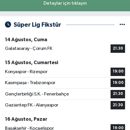
Detaylar için tıklayın
Süper Lig Fikstür
14 Ağustos, Cuma
Galatasaray - Çorum FK
21:30
15 Ağustos, Cumartesi
Konyaspor - Rizespor
19:00
Kasımpaşa - Trabzonspor
19:00
Gençlerbirliği S.K. - Fenerbahçe
21:30
Gaziantep FK - Alanyaspor
21:30
16 Ağustos, Pazar
Başakşehir - Kocaelispor
19:00