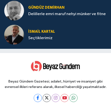
GÜNDÜZ DEMIRHAN
Delillerle emri maruf nehyi münker ve fitne
İSMAIL KARTAL
Seçtiklerimiz
Beyaz Gündem Gazetesi; adalet, hürriyet ve insaniyet gibi
evrensel ilkleri referans alarak, ilkesel haberciliği yaşatmaktadır.