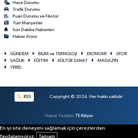
Hava Durumu
Trafik Durumu
Puan Durumu ve Fikstür
Tüm Manşetler
Son Dakika Haberleri
Haber Arşivi
GÜNDEM
BİLİM ve TEKNOLOJİ
EKONOMİ
SPOR
SAĞLIK
EĞİTİM
KÜLTÜR SANAT
MAGAZİN
YEREL
RSS
Copyright © 2024. Her hakkı saklıdır.
Haber Yazılımı:
TE Bilişim
En iyi site deneyimi sağlamak için çerezlerden
faydalanıyoruz.
Tamam