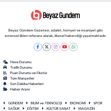
Beyaz Gündem Gazetesi; adalet, hürriyet ve insaniyet gibi
evrensel ilkleri referans alarak, ilkesel haberciliği yaşatmaktadır.
Hava Durumu
Trafik Durumu
Puan Durumu ve Fikstür
Tüm Manşetler
Son Dakika Haberleri
Haber Arşivi
GÜNDEM
BİLİM ve TEKNOLOJİ
EKONOMİ
SPOR
SAĞLIK
EĞİTİM
KÜLTÜR SANAT
MAGAZİN