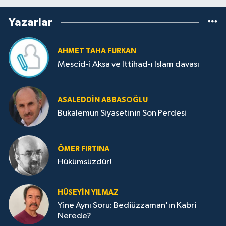
Yazarlar
AHMET TAHA FURKAN
Mescid-i Aksa ve İttihad-ı İslam davası
ASALEDDIN ABBASOĞLU
Bukalemun Siyasetinin Son Perdesi
ÖMER FIRTINA
Hükümsüzdür!
HÜSEYIN YILMAZ
Yine Aynı Soru: Bediüzzaman'ın Kabri
Nerede?