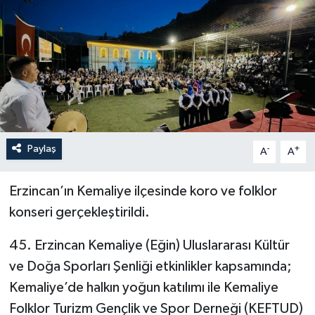
YEREL
Paylaş
-
+
A
A
Erzincan’ın Kemaliye ilçesinde koro ve folklor
konseri gerçekleştirildi.
45. Erzincan Kemaliye (Eğin) Uluslararası Kültür
ve Doğa Sporları Şenliği etkinlikler kapsamında;
Kemaliye’de halkın yoğun katılımı ile Kemaliye
Folklor Turizm Gençlik ve Spor Derneği (KEFTUD)