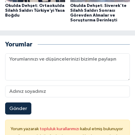
Okulda Dehşet: Ortaokulda
Okulda Dehşet: Siverek’te
Silahlı Saldırı Türkiye’yi Yasa
Silahlı Saldırı Sonrası
Boğdu
Görevden Almalar ve
Soruşturma Derinleşti
Yorumlar
Gönder
Yorum yazarak
topluluk kurallarımızı
kabul etmiş bulunuyor