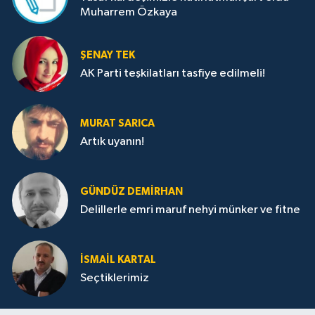
Muharrem Özkaya
ŞENAY TEK
AK Parti teşkilatları tasfiye edilmeli!
MURAT SARICA
Artık uyanın!
GÜNDÜZ DEMIRHAN
Delillerle emri maruf nehyi münker ve fitne
İSMAIL KARTAL
Seçtiklerimiz