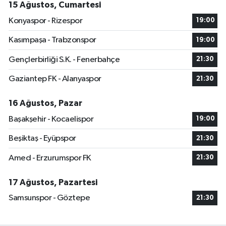
15 Ağustos, Cumartesi
Konyaspor - Rizespor
19:00
Kasımpaşa - Trabzonspor
19:00
Gençlerbirliği S.K. - Fenerbahçe
21:30
Gaziantep FK - Alanyaspor
21:30
16 Ağustos, Pazar
Başakşehir - Kocaelispor
19:00
Beşiktaş - Eyüpspor
21:30
Amed - Erzurumspor FK
21:30
17 Ağustos, Pazartesi
Samsunspor - Göztepe
21:30