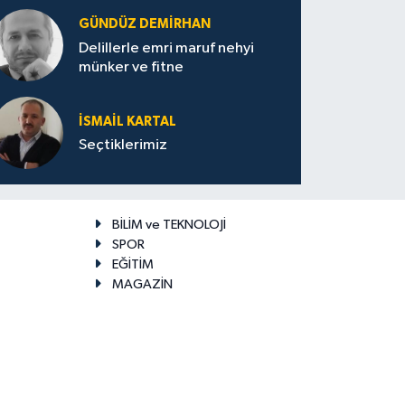
GÜNDÜZ DEMIRHAN
Delillerle emri maruf nehyi
münker ve fitne
İSMAIL KARTAL
Seçtiklerimiz
BİLİM ve TEKNOLOJİ
SPOR
EĞİTİM
MAGAZİN