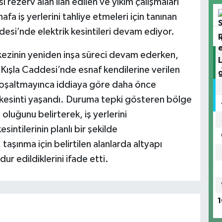
rezerv alan ilan edilen ve yıkım çalışmaları
fa iş yerlerini tahliye etmeleri için tanınan
esi’nde elektrik kesintileri devam ediyor.
ezinin yeniden inşa süreci devam ederken,
i Kışla Caddesi’nde esnaf kendilerine verilen
i boşaltmayınca iddiaya göre daha önce
 kesinti yaşandı. Duruma tepki gösteren bölge
oluğunu belirterek, iş yerlerini
sintilerinin planlı bir şekilde
taşınma için belirtilen alanlarda altyapı
r edildiklerini ifade etti.
1