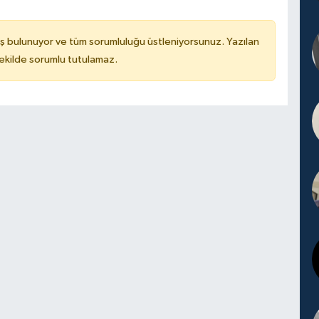
ş bulunuyor ve tüm sorumluluğu üstleniyorsunuz. Yazılan
kilde sorumlu tutulamaz.