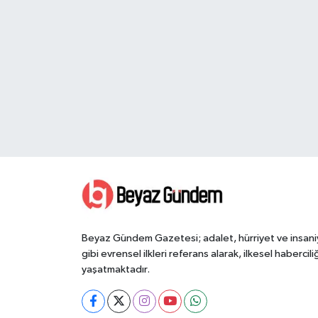
Beyaz Gündem Gazetesi; adalet, hürriyet ve insani
gibi evrensel ilkleri referans alarak, ilkesel haberciliğ
yaşatmaktadır.