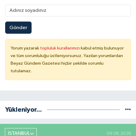
Gönder
Yorum yazarak
topluluk kurallarımızı
kabul etmiş bulunuyor
ve tüm sorumluluğu üstleniyorsunuz. Yazılan yorumlardan
Beyaz Gündem Gazetesi hiçbir şekilde sorumlu
tutulamaz.
Yükleniyor...
İSTANBUL
09.08.2026