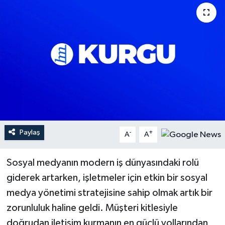
YEREL
Paylaş
-
+
A
A
Sosyal medyanın modern iş dünyasındaki rolü
giderek artarken, işletmeler için etkin bir sosyal
medya yönetimi stratejisine sahip olmak artık bir
zorunluluk haline geldi. Müşteri kitlesiyle
doğrudan iletişim kurmanın en güçlü yollarından