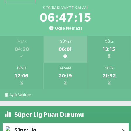
SONRAKI VAKTE KALAN
06:47:14
Öğle Namazı
İMSAK
GÜNEŞ
ÖĞLE
04:20
06:01
13:15
İKINDI
AKŞAM
YATSI
17:06
20:19
21:52
Aylık Vakitler
Süper Lig Puan Durumu
Süper Lig