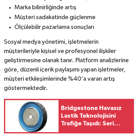
Marka bilinirliğinde artış
Müşteri sadakatinde güçlenme
Ölçülebilir pazarlama sonuçları
Sosyal medya yönetimi, işletmelerin
müşterileriyle kişisel ve profesyonel ilişkiler
geliştirmesine olanak tanır. Platform analizlerine
göre, düzenli içerik paylaşımı yapan işletmeler,
müşteri etkileşimlerinde %40'a varan artış
göstermektedir.
Bridgestone Havasız
Lastik Teknolojisini
Trafiğe Taşıdı: Seri
Üretim Öncesi Kritik