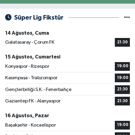
Süper Lig Fikstür
14 Ağustos, Cuma
Galatasaray - Çorum FK
21:30
15 Ağustos, Cumartesi
Konyaspor - Rizespor
19:00
Kasımpaşa - Trabzonspor
19:00
Gençlerbirliği S.K. - Fenerbahçe
21:30
Gaziantep FK - Alanyaspor
21:30
16 Ağustos, Pazar
Başakşehir - Kocaelispor
19:00