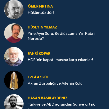
ÖMER FIRTINA
Hükümsüzdür!
HÜSEYIN YILMAZ
Yine Aynı Soru: Bediüzzaman'ın Kabri
Nerede?
FAHRI KOPAR
HDP'nin kapatılmasına karşı çıkanlar!
EZGI AKGÜL
Akran Zorbalığı ve Ailenin Rolü
HASAN BASRI AYDENIZ
Türkiye ve ABD açısından Suriye ortak