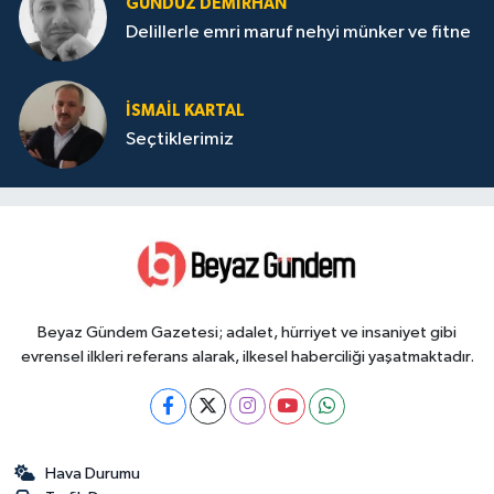
GÜNDÜZ DEMIRHAN
Delillerle emri maruf nehyi münker ve fitne
İSMAIL KARTAL
Seçtiklerimiz
Beyaz Gündem Gazetesi; adalet, hürriyet ve insaniyet gibi
evrensel ilkleri referans alarak, ilkesel haberciliği yaşatmaktadır.
Hava Durumu