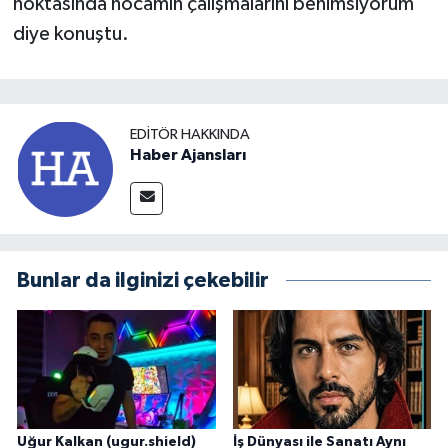
noktasında hocamın çalışmalarını benimsiyorum”
diye konuştu.
EDITÖR HAKKINDA
Haber Ajansları
Bunlar da ilginizi çekebilir
Uğur Kalkan (ugur.shield)
İş Dünyası ile Sanatı Aynı