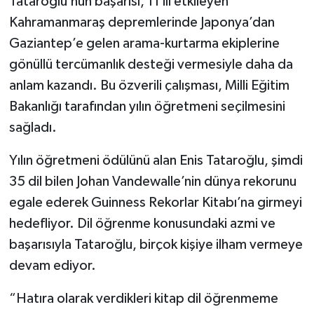
Tataroğlu’nun başarısı, 11 ili etkileyen
Kahramanmaraş depremlerinde Japonya’dan
Gaziantep’e gelen arama-kurtarma ekiplerine
gönüllü tercümanlık desteği vermesiyle daha da
anlam kazandı. Bu özverili çalışması, Milli Eğitim
Bakanlığı tarafından yılın öğretmeni seçilmesini
sağladı.
Yılın öğretmeni ödülünü alan Enis Tataroğlu, şimdi
35 dil bilen Johan Vandewalle’nin dünya rekorunu
egale ederek Guinness Rekorlar Kitabı’na girmeyi
hedefliyor. Dil öğrenme konusundaki azmi ve
başarısıyla Tataroğlu, birçok kişiye ilham vermeye
devam ediyor.
“Hatıra olarak verdikleri kitap dil öğrenmeme