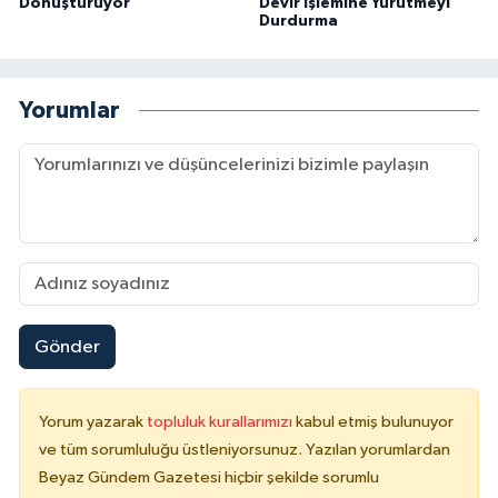
Dönüştürüyor
Devir İşlemine Yürütmeyi
Durdurma
Yorumlar
Gönder
Yorum yazarak
topluluk kurallarımızı
kabul etmiş bulunuyor
ve tüm sorumluluğu üstleniyorsunuz. Yazılan yorumlardan
Beyaz Gündem Gazetesi hiçbir şekilde sorumlu