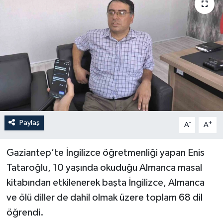
YEREL
Paylaş
-
+
A
A
Gaziantep’te İngilizce öğretmenliği yapan Enis
Tataroğlu, 10 yaşında okuduğu Almanca masal
kitabından etkilenerek başta İngilizce, Almanca
ve ölü diller de dahil olmak üzere toplam 68 dil
öğrendi.