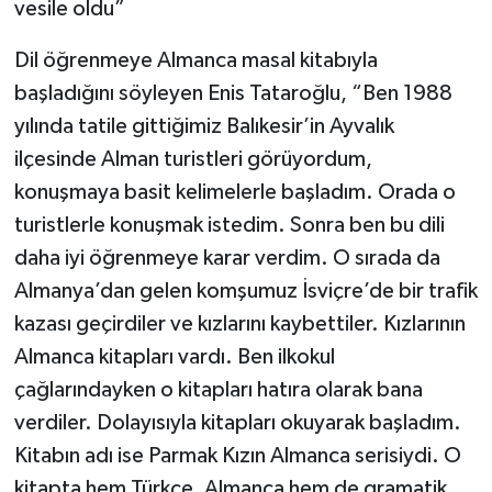
vesile oldu”
Dil öğrenmeye Almanca masal kitabıyla
başladığını söyleyen Enis Tataroğlu, “Ben 1988
yılında tatile gittiğimiz Balıkesir’in Ayvalık
ilçesinde Alman turistleri görüyordum,
konuşmaya basit kelimelerle başladım. Orada o
turistlerle konuşmak istedim. Sonra ben bu dili
daha iyi öğrenmeye karar verdim. O sırada da
Almanya’dan gelen komşumuz İsviçre’de bir trafik
kazası geçirdiler ve kızlarını kaybettiler. Kızlarının
Almanca kitapları vardı. Ben ilkokul
çağlarındayken o kitapları hatıra olarak bana
verdiler. Dolayısıyla kitapları okuyarak başladım.
Kitabın adı ise Parmak Kızın Almanca serisiydi. O
kitapta hem Türkçe, Almanca hem de gramatik