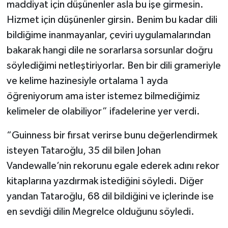
maddiyat için düşünenler asla bu işe girmesin.
Hizmet için düşünenler girsin. Benim bu kadar dili
bildiğime inanmayanlar, çeviri uygulamalarından
bakarak hangi dile ne sorarlarsa sorsunlar doğru
söylediğimi netleştiriyorlar. Ben bir dili grameriyle
ve kelime hazinesiyle ortalama 1 ayda
öğreniyorum ama ister istemez bilmediğimiz
kelimeler de olabiliyor” ifadelerine yer verdi.
“Guinness bir fırsat verirse bunu değerlendirmek
isteyen Tataroğlu, 35 dil bilen Johan
Vandewalle’nin rekorunu egale ederek adını rekor
kitaplarına yazdırmak istediğini söyledi. Diğer
yandan Tataroğlu, 68 dil bildiğini ve içlerinde ise
en sevdiği dilin Megrelce olduğunu söyledi.