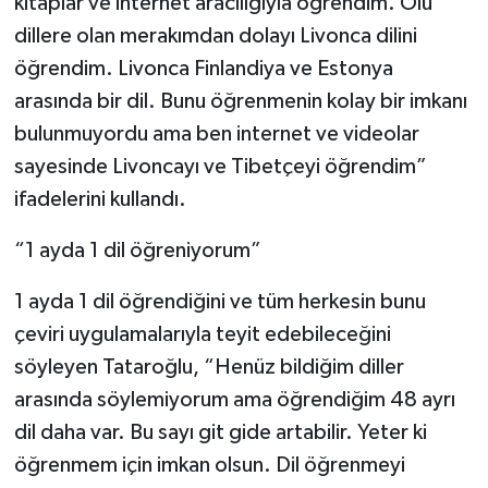
kitaplar ve internet aracılığıyla öğrendim. Ölü
dillere olan merakımdan dolayı Livonca dilini
öğrendim. Livonca Finlandiya ve Estonya
arasında bir dil. Bunu öğrenmenin kolay bir imkanı
bulunmuyordu ama ben internet ve videolar
sayesinde Livoncayı ve Tibetçeyi öğrendim”
ifadelerini kullandı.
“1 ayda 1 dil öğreniyorum”
1 ayda 1 dil öğrendiğini ve tüm herkesin bunu
çeviri uygulamalarıyla teyit edebileceğini
söyleyen Tataroğlu, “Henüz bildiğim diller
arasında söylemiyorum ama öğrendiğim 48 ayrı
dil daha var. Bu sayı git gide artabilir. Yeter ki
öğrenmem için imkan olsun. Dil öğrenmeyi