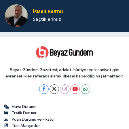
İSMAIL KARTAL
Seçtiklerimiz
Beyaz Gündem Gazetesi; adalet, hürriyet ve insaniyet gibi
evrensel ilkleri referans alarak, ilkesel haberciliği yaşatmaktadır.
Hava Durumu
Trafik Durumu
Puan Durumu ve Fikstür
Tüm Manşetler