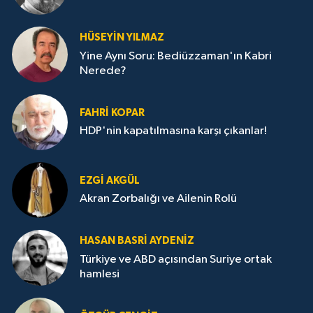
HÜSEYIN YILMAZ
Yine Aynı Soru: Bediüzzaman'ın Kabri
Nerede?
FAHRI KOPAR
HDP'nin kapatılmasına karşı çıkanlar!
EZGI AKGÜL
Akran Zorbalığı ve Ailenin Rolü
HASAN BASRI AYDENIZ
Türkiye ve ABD açısından Suriye ortak
hamlesi