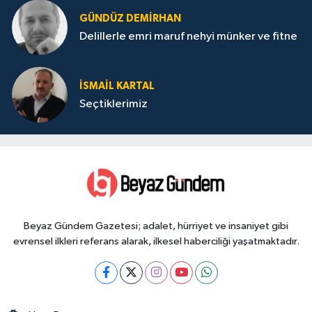
GÜNDÜZ DEMIRHAN
Delillerle emri maruf nehyi münker ve fitne
İSMAIL KARTAL
Seçtiklerimiz
Beyaz Gündem Gazetesi; adalet, hürriyet ve insaniyet gibi
evrensel ilkleri referans alarak, ilkesel haberciliği yaşatmaktadır.