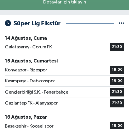
Detaylar için tıklayın
Süper Lig Fikstür
14 Ağustos, Cuma
Galatasaray - Çorum FK
21:30
15 Ağustos, Cumartesi
Konyaspor - Rizespor
19:00
Kasımpaşa - Trabzonspor
19:00
Gençlerbirliği S.K. - Fenerbahçe
21:30
Gaziantep FK - Alanyaspor
21:30
16 Ağustos, Pazar
Başakşehir - Kocaelispor
19:00