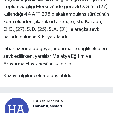
Toplum Sağlığı Merkezi’nde görevli O.G.’nin (27)
kullandığı 44 AFT 298 plakalı ambulans sürücünün
kontrolünden çıkarak orta refüje çıktı. Kazada,
O.G.,(27), S.D. (25), S.A. (31) ile araçta sevk
halinde bulunan S.E. yaralandı.
İhbar üzerine bölgeye jandarma ile sağlık ekipleri
sevk edilirken, yaralılar Malatya Eğitim ve
Araştırma Hastanesi’ne kaldırıldı.
Kazayla ilgili inceleme başlatıldı.
EDITÖR HAKKINDA
Haber Ajansları