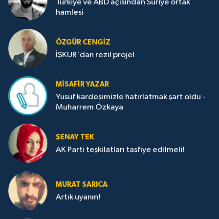
Türkiye ve ABD açısından Suriye ortak
hamlesi
ÖZGÜR CENGIZ
İŞKUR'dan rezil proje!
MISAFIR YAZAR
Yusuf kardeşimizle hatırlatmak şart oldu -
Muharrem Özkaya
ŞENAY TEK
AK Parti teşkilatları tasfiye edilmeli!
MURAT SARICA
Artık uyanın!