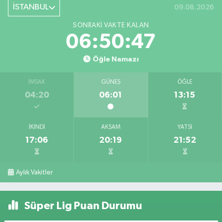
İSTANBUL
09.08.2026
SONRAKI VAKTE KALAN
06:50:47
Öğle Namazı
İMSAK
GÜNEŞ
ÖĞLE
04:20
06:01
13:15
İKINDI
AKŞAM
YATSI
17:06
20:19
21:52
Aylık Vakitler
Süper Lig Puan Durumu