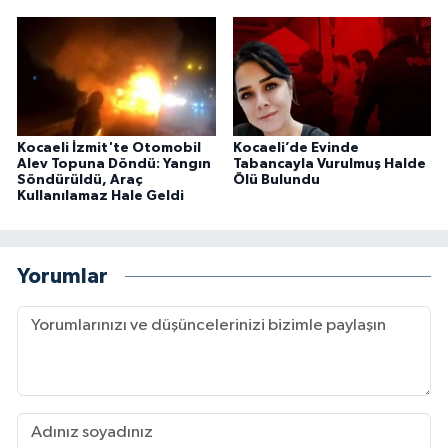
Kocaeli İzmit'te Otomobil
Kocaeli’de Evinde
Alev Topuna Döndü: Yangın
Tabancayla Vurulmuş Halde
Söndürüldü, Araç
Ölü Bulundu
Kullanılamaz Hale Geldi
Yorumlar