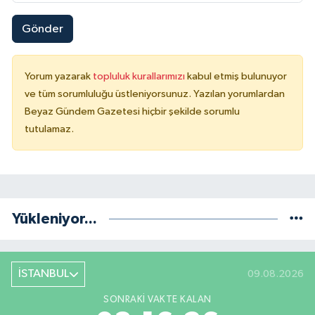
Gönder
Yorum yazarak
topluluk kurallarımızı
kabul etmiş bulunuyor
ve tüm sorumluluğu üstleniyorsunuz. Yazılan yorumlardan
Beyaz Gündem Gazetesi hiçbir şekilde sorumlu
tutulamaz.
Yükleniyor...
İSTANBUL
09.08.2026
SONRAKI VAKTE KALAN