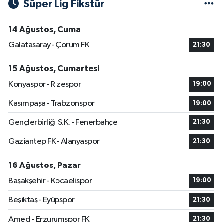
Süper Lig Fikstür
14 Ağustos, Cuma
Galatasaray - Çorum FK
21:30
15 Ağustos, Cumartesi
Konyaspor - Rizespor
19:00
Kasımpaşa - Trabzonspor
19:00
Gençlerbirliği S.K. - Fenerbahçe
21:30
Gaziantep FK - Alanyaspor
21:30
16 Ağustos, Pazar
Başakşehir - Kocaelispor
19:00
Beşiktaş - Eyüpspor
21:30
Amed - Erzurumspor FK
21:30