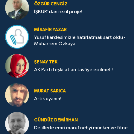
ÖZGÜR CENGIZ
İŞKUR'dan rezil proje!
MISAFIR YAZAR
Yusuf kardeşimizle hatırlatmak şart oldu -
Muharrem Özkaya
ŞENAY TEK
AK Parti teşkilatları tasfiye edilmeli!
MURAT SARICA
Artık uyanın!
GÜNDÜZ DEMIRHAN
Delillerle emri maruf nehyi münker ve fitne