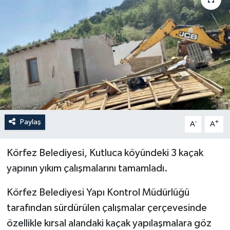
YEREL
Paylaş
-
+
A
A
Körfez Belediyesi, Kutluca köyündeki 3 kaçak
yapının yıkım çalışmalarını tamamladı.
Körfez Belediyesi Yapı Kontrol Müdürlüğü
tarafından sürdürülen çalışmalar çerçevesinde
özellikle kırsal alandaki kaçak yapılaşmalara göz