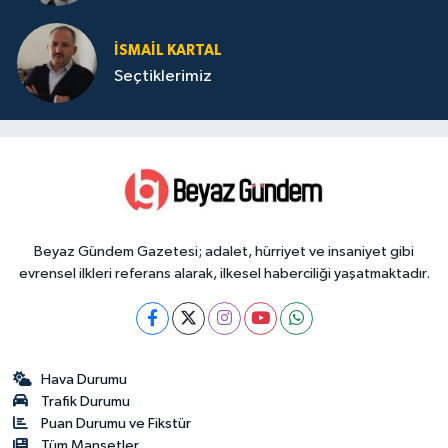
İSMAIL KARTAL
Seçtiklerimiz
Beyaz Gündem Gazetesi; adalet, hürriyet ve insaniyet gibi
evrensel ilkleri referans alarak, ilkesel haberciliği yaşatmaktadır.
Hava Durumu
Trafik Durumu
Puan Durumu ve Fikstür
Tüm Manşetler