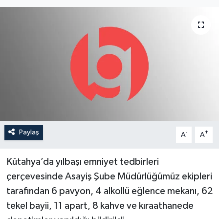
YEREL
Paylaş
-
+
A
A
Kütahya’da yılbaşı emniyet tedbirleri
çerçevesinde Asayiş Şube Müdürlüğümüz ekipleri
tarafından 6 pavyon, 4 alkollü eğlence mekanı, 62
tekel bayii, 11 apart, 8 kahve ve kıraathanede