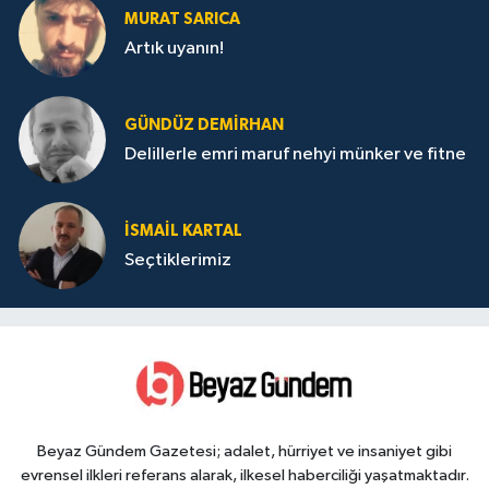
MURAT SARICA
Artık uyanın!
GÜNDÜZ DEMIRHAN
Delillerle emri maruf nehyi münker ve fitne
İSMAIL KARTAL
Seçtiklerimiz
Beyaz Gündem Gazetesi; adalet, hürriyet ve insaniyet gibi
evrensel ilkleri referans alarak, ilkesel haberciliği yaşatmaktadır.