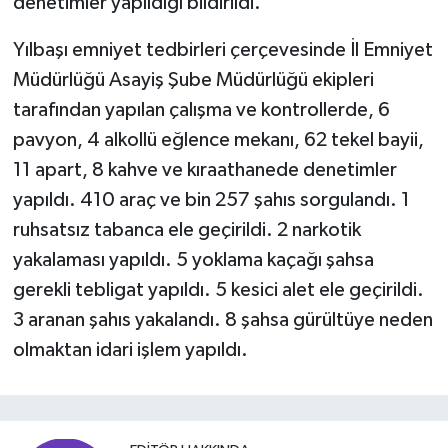
denetimler yapıldığı bildirildi.
Yılbaşı emniyet tedbirleri çerçevesinde İl Emniyet
Müdürlüğü Asayiş Şube Müdürlüğü ekipleri
tarafından yapılan çalışma ve kontrollerde, 6
pavyon, 4 alkollü eğlence mekanı, 62 tekel bayii,
11 apart, 8 kahve ve kıraathanede denetimler
yapıldı. 410 araç ve bin 257 şahıs sorgulandı. 1
ruhsatsız tabanca ele geçirildi. 2 narkotik
yakalaması yapıldı. 5 yoklama kaçağı şahsa
gerekli tebligat yapıldı. 5 kesici alet ele geçirildi.
3 aranan şahıs yakalandı. 8 şahsa gürültüye neden
olmaktan idari işlem yapıldı.