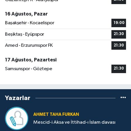
16 Ağustos, Pazar
Başakşehir - Kocaelispor
19:00
Beşiktaş - Eyüpspor
21:30
Amed - Erzurumspor FK
21:30
17 Ağustos, Pazartesi
Samsunspor - Göztepe
21:30
Yazarlar
AHMET TAHA FURKAN
Mescid-i Aksa ve İttihad-ı İslam davası