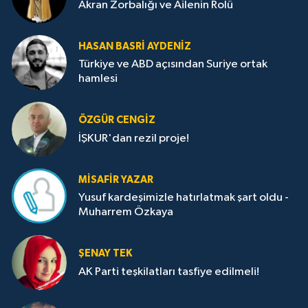
Akran Zorbalığı ve Ailenin Rolü
HASAN BASRI AYDENIZ
Türkiye ve ABD açısından Suriye ortak
hamlesi
ÖZGÜR CENGIZ
İŞKUR'dan rezil proje!
MISAFIR YAZAR
Yusuf kardeşimizle hatırlatmak şart oldu -
Muharrem Özkaya
ŞENAY TEK
AK Parti teşkilatları tasfiye edilmeli!