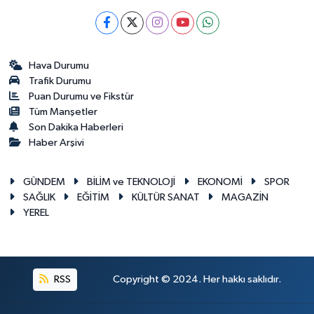
Hava Durumu
Trafik Durumu
Puan Durumu ve Fikstür
Tüm Manşetler
Son Dakika Haberleri
Haber Arşivi
GÜNDEM
BİLİM ve TEKNOLOJİ
EKONOMİ
SPOR
SAĞLIK
EĞİTİM
KÜLTÜR SANAT
MAGAZİN
YEREL
RSS
Copyright © 2024. Her hakkı saklıdır.