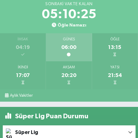
SONRAKI VAKTE KALAN
05:10:24
Öğle Namazı
İMSAK
GÜNEŞ
ÖĞLE
04:19
06:00
13:15
İKINDI
AKŞAM
YATSI
17:07
20:20
21:54
Aylık Vakitler
Süper Lig Puan Durumu
Süper Lig