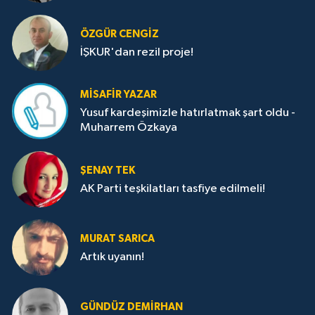
ÖZGÜR CENGIZ
İŞKUR'dan rezil proje!
MISAFIR YAZAR
Yusuf kardeşimizle hatırlatmak şart oldu -
Muharrem Özkaya
ŞENAY TEK
AK Parti teşkilatları tasfiye edilmeli!
MURAT SARICA
Artık uyanın!
GÜNDÜZ DEMIRHAN