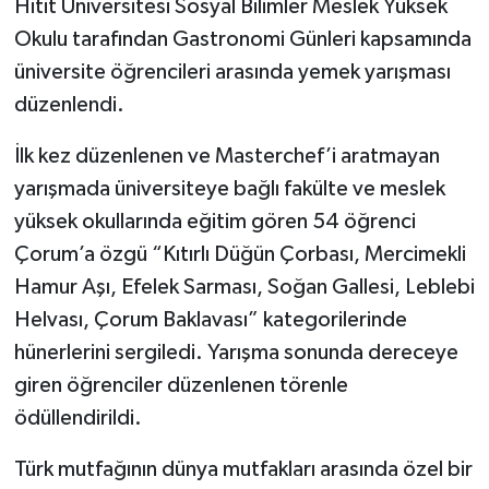
Hitit Üniversitesi Sosyal Bilimler Meslek Yüksek
Okulu tarafından Gastronomi Günleri kapsamında
üniversite öğrencileri arasında yemek yarışması
düzenlendi.
İlk kez düzenlenen ve Masterchef’i aratmayan
yarışmada üniversiteye bağlı fakülte ve meslek
yüksek okullarında eğitim gören 54 öğrenci
Çorum’a özgü “Kıtırlı Düğün Çorbası, Mercimekli
Hamur Aşı, Efelek Sarması, Soğan Gallesi, Leblebi
Helvası, Çorum Baklavası” kategorilerinde
hünerlerini sergiledi. Yarışma sonunda dereceye
giren öğrenciler düzenlenen törenle
ödüllendirildi.
Türk mutfağının dünya mutfakları arasında özel bir