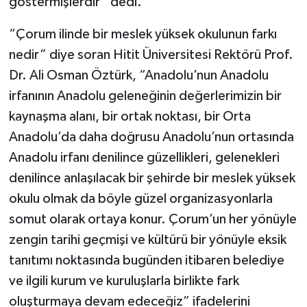
göstermişlerdir” dedi.
“Çorum ilinde bir meslek yüksek okulunun farkı
nedir” diye soran Hitit Üniversitesi Rektörü Prof.
Dr. Ali Osman Öztürk, “Anadolu’nun Anadolu
irfanının Anadolu geleneğinin değerlerimizin bir
kaynaşma alanı, bir ortak noktası, bir Orta
Anadolu’da daha doğrusu Anadolu’nun ortasında
Anadolu irfanı denilince güzellikleri, gelenekleri
denilince anlaşılacak bir şehirde bir meslek yüksek
okulu olmak da böyle güzel organizasyonlarla
somut olarak ortaya konur. Çorum’un her yönüyle
zengin tarihi geçmişi ve kültürü bir yönüyle eksik
tanıtımı noktasında bugünden itibaren belediye
ve ilgili kurum ve kuruluşlarla birlikte fark
oluşturmaya devam edeceğiz” ifadelerini