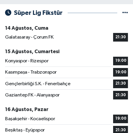
Süper Lig Fikstür
14 Ağustos, Cuma
Galatasaray - Çorum FK
21:30
15 Ağustos, Cumartesi
Konyaspor - Rizespor
19:00
Kasımpaşa - Trabzonspor
19:00
Gençlerbirliği S.K. - Fenerbahçe
21:30
Gaziantep FK - Alanyaspor
21:30
16 Ağustos, Pazar
Başakşehir - Kocaelispor
19:00
Beşiktaş - Eyüpspor
21:30