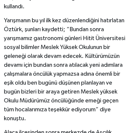
kullandı.
Yarışmanın bu yıl ilk kez düzenlendiğini hatırlatan
Öztürk, şunları kaydetti; “Bundan sonra
yarışmamız gastronomi günleri Hitit Üniversitesi
sosyal bilimler Meslek Yüksek Okulunun bir
geleneği olarak devam edecek. Kültürümüzün
devamı için bundan sonra atılacak yeni adımlara
çalışmalara öncülük yapmazsa adına önemli bir
eşik oldu ben bugünü düşünen planlayan ve
bugün bizleri bir araya getiren Meslek yüksek
Okulu Müdürümüz öncülüğünde emeği geçen
tüm hocalarımıza teşekkür ediyorum” diye
konuştu.
Alaca ilçesinden sonra merkezde de Aşçılık