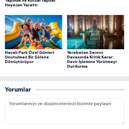
Tapınak ve Kutsal Yapılar
Heyecan Yarattı
Havalı Park Özel Günleri
Yerebatan Sarnıcı
Unutulmaz Bir Şölene
Davasında Kritik Karar:
Dönüştürüyor
Devir İşlemine Yürütmeyi
Durdurma
Yorumlar