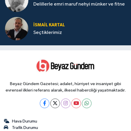
Delillerle emri maruf nehyi münker ve fitne
İSMAIL KARTAL
Seçtiklerimiz
Beyaz Gündem Gazetesi; adalet, hürriyet ve insaniyet gibi
evrensel ilkleri referans alarak, ilkesel haberciliği yaşatmaktadır.
Hava Durumu
Trafik Durumu