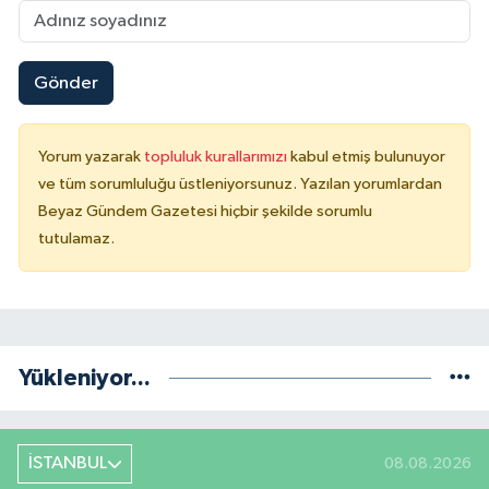
Gönder
Yorum yazarak
topluluk kurallarımızı
kabul etmiş bulunuyor
ve tüm sorumluluğu üstleniyorsunuz. Yazılan yorumlardan
Beyaz Gündem Gazetesi hiçbir şekilde sorumlu
tutulamaz.
Yükleniyor...
İSTANBUL
08.08.2026