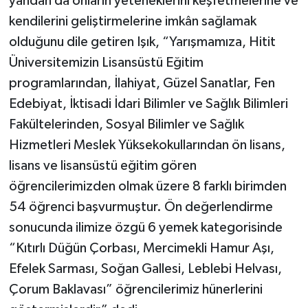
yandan da onların yeteneklerini keşfetmelerine ve
kendilerini geliştirmelerine imkân sağlamak
olduğunu dile getiren Işık, “Yarışmamıza, Hitit
Üniversitemizin Lisansüstü Eğitim
programlarından, İlahiyat, Güzel Sanatlar, Fen
Edebiyat, İktisadi İdari Bilimler ve Sağlık Bilimleri
Fakültelerinden, Sosyal Bilimler ve Sağlık
Hizmetleri Meslek Yüksekokullarından ön lisans,
lisans ve lisansüstü eğitim gören
öğrencilerimizden olmak üzere 8 farklı birimden
54 öğrenci başvurmuştur. Ön değerlendirme
sonucunda ilimize özgü 6 yemek kategorisinde
“Kıtırlı Düğün Çorbası, Mercimekli Hamur Aşı,
Efelek Sarması, Soğan Gallesi, Leblebi Helvası,
Çorum Baklavası” öğrencilerimiz hünerlerini