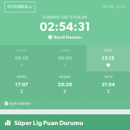
İSTANBUL
08.08.2026
SONRAKI VAKTE KALAN
02:54:31
İkindi Namazı
İMSAK
GÜNEŞ
ÖĞLE
04:19
06:00
13:15
İKINDI
AKŞAM
YATSI
17:07
20:20
21:54
Aylık Vakitler
Süper Lig Puan Durumu