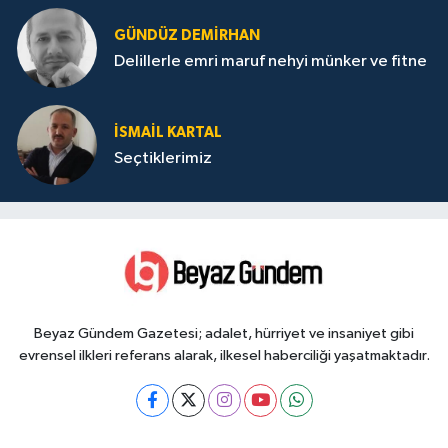
GÜNDÜZ DEMIRHAN
Delillerle emri maruf nehyi münker ve fitne
İSMAIL KARTAL
Seçtiklerimiz
Beyaz Gündem Gazetesi; adalet, hürriyet ve insaniyet gibi
evrensel ilkleri referans alarak, ilkesel haberciliği yaşatmaktadır.