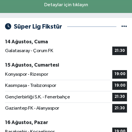
Detaylar için tıklayın
Süper Lig Fikstür
14 Ağustos, Cuma
Galatasaray - Çorum FK
21:30
15 Ağustos, Cumartesi
Konyaspor - Rizespor
19:00
Kasımpaşa - Trabzonspor
19:00
Gençlerbirliği S.K. - Fenerbahçe
21:30
Gaziantep FK - Alanyaspor
21:30
16 Ağustos, Pazar
Başakşehir - Kocaelispor
19:00