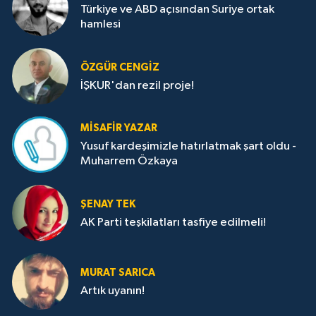
Türkiye ve ABD açısından Suriye ortak
hamlesi
ÖZGÜR CENGIZ
İŞKUR'dan rezil proje!
MISAFIR YAZAR
Yusuf kardeşimizle hatırlatmak şart oldu -
Muharrem Özkaya
ŞENAY TEK
AK Parti teşkilatları tasfiye edilmeli!
MURAT SARICA
Artık uyanın!