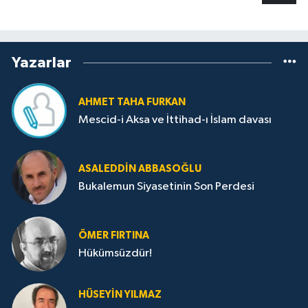
Yazarlar
AHMET TAHA FURKAN
Mescid-i Aksa ve İttihad-ı İslam davası
ASALEDDIN ABBASOĞLU
Bukalemun Siyasetinin Son Perdesi
ÖMER FIRTINA
Hükümsüzdür!
HÜSEYIN YILMAZ