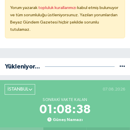
Yorum yazarak
topluluk kurallarımızı
kabul etmiş bulunuyor
ve tüm sorumluluğu üstleniyorsunuz. Yazılan yorumlardan
Beyaz Gündem Gazetesi hiçbir şekilde sorumlu
tutulamaz.
Yükleniyor...
İSTANBUL
07.08.2026
SONRAKI VAKTE KALAN
01:08:38
Güneş Namazı