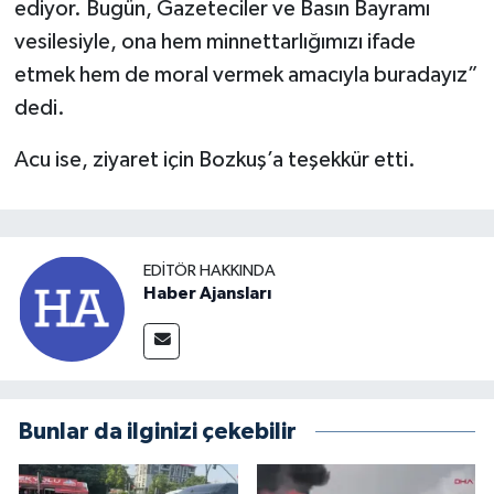
ediyor. Bugün, Gazeteciler ve Basın Bayramı
vesilesiyle, ona hem minnettarlığımızı ifade
etmek hem de moral vermek amacıyla buradayız”
dedi.
Acu ise, ziyaret için Bozkuş’a teşekkür etti.
EDITÖR HAKKINDA
Haber Ajansları
Bunlar da ilginizi çekebilir