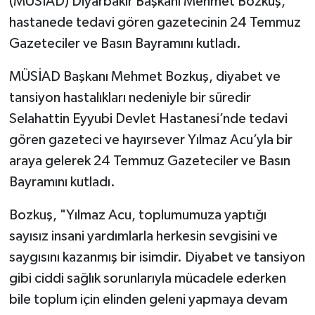
(MÜSİAD) Diyarbakır Başkanı Mehmet Bozkuş,
hastanede tedavi gören gazetecinin 24 Temmuz
Gazeteciler ve Basın Bayramını kutladı.
MÜSİAD Başkanı Mehmet Bozkuş, diyabet ve
tansiyon hastalıkları nedeniyle bir süredir
Selahattin Eyyubi Devlet Hastanesi’nde tedavi
gören gazeteci ve hayırsever Yılmaz Acu’yla bir
araya gelerek 24 Temmuz Gazeteciler ve Basın
Bayramını kutladı.
Bozkuş, "Yılmaz Acu, toplumumuza yaptığı
sayısız insani yardımlarla herkesin sevgisini ve
saygısını kazanmış bir isimdir. Diyabet ve tansiyon
gibi ciddi sağlık sorunlarıyla mücadele ederken
bile toplum için elinden geleni yapmaya devam