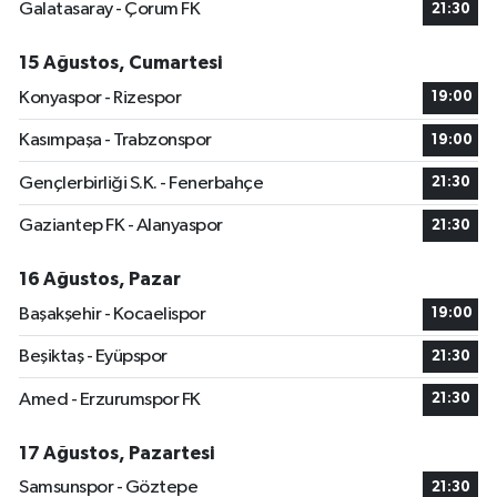
Galatasaray - Çorum FK
21:30
15 Ağustos, Cumartesi
Konyaspor - Rizespor
19:00
Kasımpaşa - Trabzonspor
19:00
Gençlerbirliği S.K. - Fenerbahçe
21:30
Gaziantep FK - Alanyaspor
21:30
16 Ağustos, Pazar
Başakşehir - Kocaelispor
19:00
Beşiktaş - Eyüpspor
21:30
Amed - Erzurumspor FK
21:30
17 Ağustos, Pazartesi
Samsunspor - Göztepe
21:30