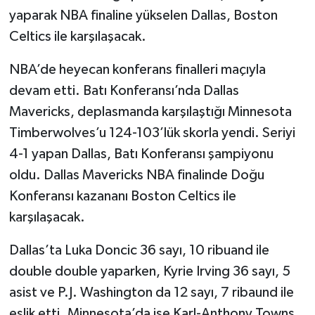
yaparak NBA finaline yükselen Dallas, Boston
Celtics ile karşılaşacak.
NBA’de heyecan konferans finalleri maçıyla
devam etti. Batı Konferansı’nda Dallas
Mavericks, deplasmanda karşılaştığı Minnesota
Timberwolves’u 124-103’lük skorla yendi. Seriyi
4-1 yapan Dallas, Batı Konferansı şampiyonu
oldu. Dallas Mavericks NBA finalinde Doğu
Konferansı kazananı Boston Celtics ile
karşılaşacak.
Dallas’ta Luka Doncic 36 sayı, 10 ribuand ile
double double yaparken, Kyrie Irving 36 sayı, 5
asist ve P.J. Washington da 12 sayı, 7 ribaund ile
eşlik etti. Minnesota’da ise Karl-Anthony Towns