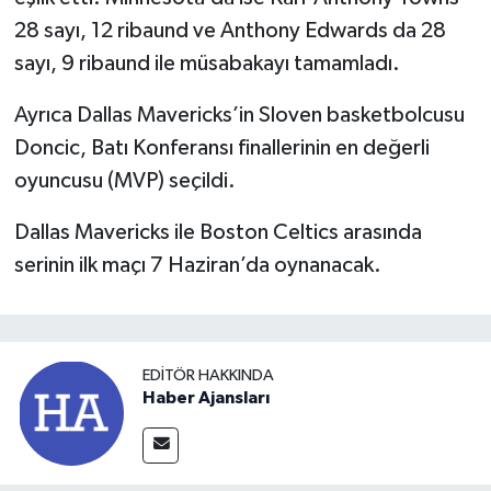
28 sayı, 12 ribaund ve Anthony Edwards da 28
sayı, 9 ribaund ile müsabakayı tamamladı.
Ayrıca Dallas Mavericks’in Sloven basketbolcusu
Doncic, Batı Konferansı finallerinin en değerli
oyuncusu (MVP) seçildi.
Dallas Mavericks ile Boston Celtics arasında
serinin ilk maçı 7 Haziran’da oynanacak.
EDITÖR HAKKINDA
Haber Ajansları