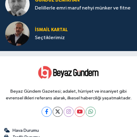
GÜNDÜZ DEMIRHAN
Delillerle emri maruf nehyi münker ve fitne
İSMAIL KARTAL
Seçtiklerimiz
Beyaz Gündem Gazetesi; adalet, hürriyet ve insaniyet gibi
evrensel ilkleri referans alarak, ilkesel haberciliği yaşatmaktadır.
Hava Durumu