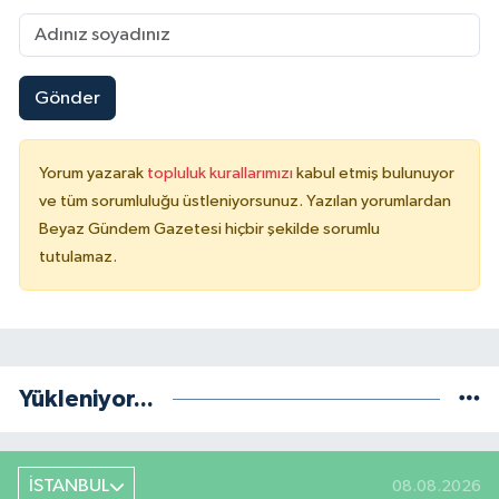
Gönder
Yorum yazarak
topluluk kurallarımızı
kabul etmiş bulunuyor
ve tüm sorumluluğu üstleniyorsunuz. Yazılan yorumlardan
Beyaz Gündem Gazetesi hiçbir şekilde sorumlu
tutulamaz.
Yükleniyor...
İSTANBUL
08.08.2026