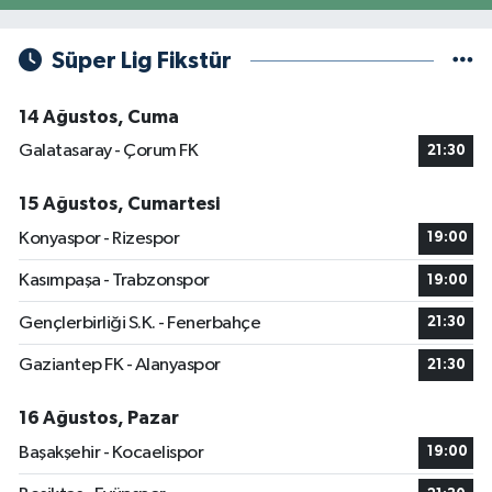
Süper Lig Fikstür
14 Ağustos, Cuma
Galatasaray - Çorum FK
21:30
15 Ağustos, Cumartesi
Konyaspor - Rizespor
19:00
Kasımpaşa - Trabzonspor
19:00
Gençlerbirliği S.K. - Fenerbahçe
21:30
Gaziantep FK - Alanyaspor
21:30
16 Ağustos, Pazar
Başakşehir - Kocaelispor
19:00