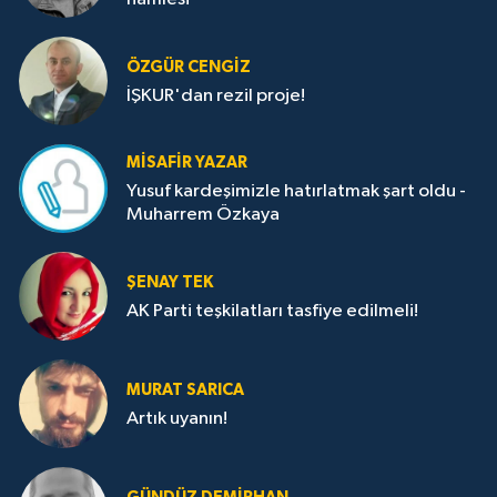
ÖZGÜR CENGIZ
İŞKUR'dan rezil proje!
MISAFIR YAZAR
Yusuf kardeşimizle hatırlatmak şart oldu -
Muharrem Özkaya
ŞENAY TEK
AK Parti teşkilatları tasfiye edilmeli!
MURAT SARICA
Artık uyanın!