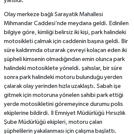
yansıdı.
Olay merkeze bağlı Sarayatik Mahallesi
Mihmandar Caddesi’nde meydana geldi. Edinilen
bilgiye göre, kimliği belirsiz iki kişi, park halindeki
motosikleti çalmak için caddenin başına geldi. Bir
süre kaldırımda oturarak çevreyi kolaçan eden iki
şüpheli kimsenin olmadığından emin olunca park
halindeki motosiklete yöneldi. şahıslar, bir süre
sonra park halindeki motoru bulunduğu yerden
çalarak olay yerinden hızla uzaklaştı. Sabah işe
gitmek için motoruna yönelen sahibi park ettiği
yerde motosikletini göremeyince durumu polis
ekiplerine bildirdi. İl Emniyet Müdürlüğü Hırsızlık
Şube Müdürlüğü ekipleri, motoru çalan
şüphelilerin yakalanması için çalışma başlattı.