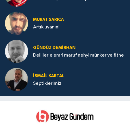
MURAT SARICA
Artık uyanın!
GÜNDÜZ DEMIRHAN
Delillerle emri maruf nehyi münker ve fitne
İSMAIL KARTAL
Seçtiklerimiz