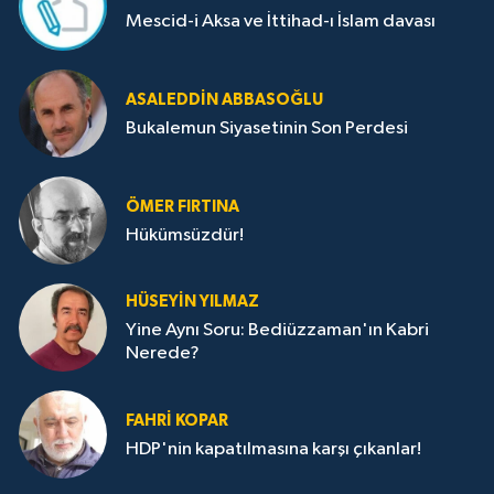
Mescid-i Aksa ve İttihad-ı İslam davası
ASALEDDIN ABBASOĞLU
Bukalemun Siyasetinin Son Perdesi
ÖMER FIRTINA
Hükümsüzdür!
HÜSEYIN YILMAZ
Yine Aynı Soru: Bediüzzaman'ın Kabri
Nerede?
FAHRI KOPAR
HDP'nin kapatılmasına karşı çıkanlar!